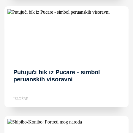
Putujući bik iz Pucare - simbol
peruanskih visoravni
IZLOŽBE