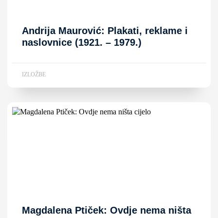
Andrija Maurović: Plakati, reklame i
naslovnice (1921. – 1979.)
IZLOŽBE
Magdalena Ptiček: Ovdje nema ništa