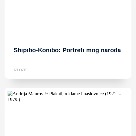
Shipibo-Konibo: Portreti mog naroda
IZLOŽBE