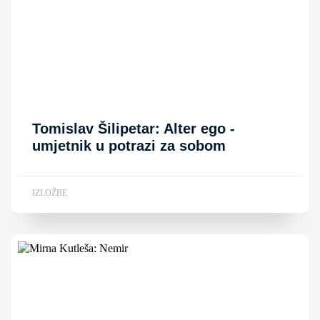
Tomislav Šilipetar: Alter ego -
umjetnik u potrazi za sobom
IZLOŽBE