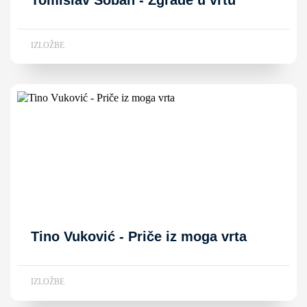
IZLOŽBE
Tino Vuković - Priče iz moga vrta
IZLOŽBE