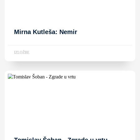
Mirna Kutleša: Nemir
IZLOŽBE
Tomislav Šoban - Zgrade u vrtu