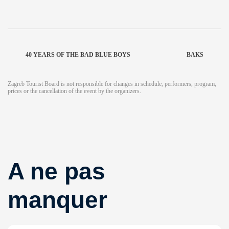
40 YEARS OF THE BAD BLUE BOYS
BAKS
Zagreb Tourist Board is not responsible for changes in schedule, performers, program,
prices or the cancellation of the event by the organizers.
A ne pas
manquer