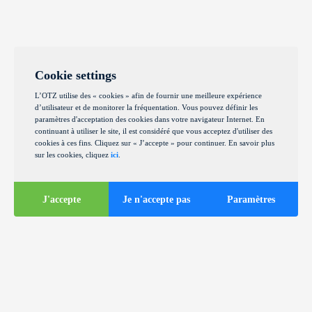
Cookie settings
L’OTZ utilise des « cookies » afin de fournir une meilleure expérience
d’utilisateur et de monitorer la fréquentation. Vous pouvez définir les
paramètres d'acceptation des cookies dans votre navigateur Internet. En
continuant à utiliser le site, il est considéré que vous acceptez d'utiliser des
cookies à ces fins. Cliquez sur « J’accepte » pour continuer. En savoir plus
sur les cookies, cliquez
ici
.
J'accepte
Je n'accepte pas
Paramètres