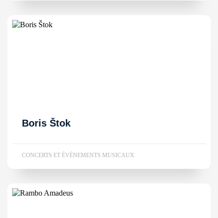
Boris Štok
CONCERTS ET ÉVÉNEMENTS MUSICAUX