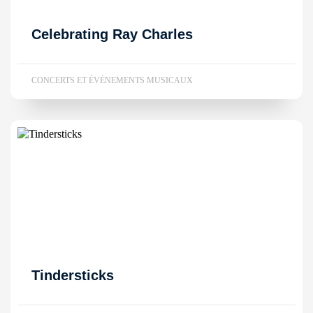
Celebrating Ray Charles
CONCERTS ET ÉVÉNEMENTS MUSICAUX
Tindersticks