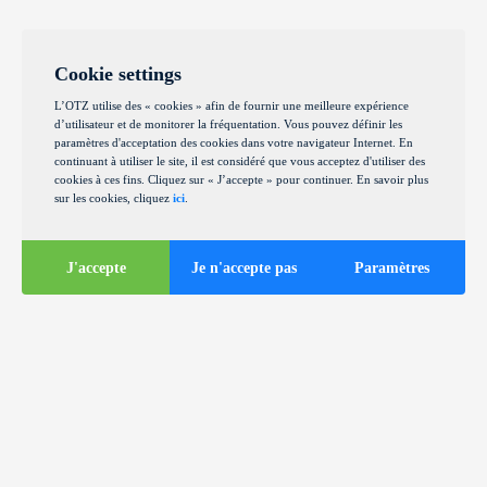
Cookie settings
L’OTZ utilise des « cookies » afin de fournir une meilleure expérience
d’utilisateur et de monitorer la fréquentation. Vous pouvez définir les
paramètres d'acceptation des cookies dans votre navigateur Internet. En
continuant à utiliser le site, il est considéré que vous acceptez d'utiliser des
cookies à ces fins. Cliquez sur « J’accepte » pour continuer. En savoir plus
sur les cookies, cliquez
ici
.
J'accepte
Je n'accepte pas
Paramètres