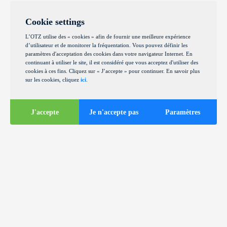
Cookie settings
L’OTZ utilise des « cookies » afin de fournir une meilleure expérience
d’utilisateur et de monitorer la fréquentation. Vous pouvez définir les
paramètres d'acceptation des cookies dans votre navigateur Internet. En
continuant à utiliser le site, il est considéré que vous acceptez d'utiliser des
cookies à ces fins. Cliquez sur « J’accepte » pour continuer. En savoir plus
sur les cookies, cliquez
ici
.
J'accepte
Je n'accepte pas
Paramètres