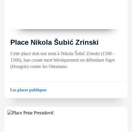
Place Nikola Šubić Zrinski
Cette place doit son nom à Nikola Šubić Zrinski (1508 -
1566), ban croate mort héroïquement en défendant Siget
(Hongrie) contre les Ottomans.
Les places publiques