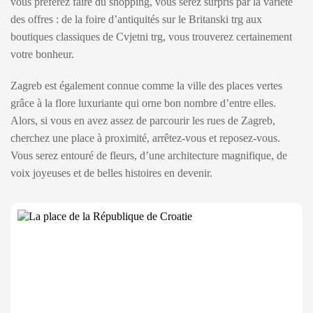
vous préférez faire du shopping, vous serez surpris par la variété
des offres : de la foire d’antiquités sur le Britanski trg aux
boutiques classiques de Cvjetni trg, vous trouverez certainement
votre bonheur.
Zagreb est également connue comme la ville des places vertes
grâce à la flore luxuriante qui orne bon nombre d’entre elles.
Alors, si vous en avez assez de parcourir les rues de Zagreb,
cherchez une place à proximité, arrêtez-vous et reposez-vous.
Vous serez entouré de fleurs, d’une architecture magnifique, de
voix joyeuses et de belles histoires en devenir.