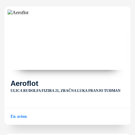
Aeroflot
ULICA RUDOLFA FIZIRA 21, ZRAČNA LUKA FRANJO TUĐMAN
En avion