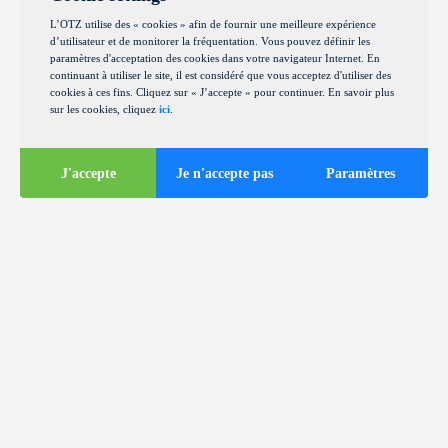
L’OTZ utilise des « cookies » afin de fournir une meilleure expérience
d’utilisateur et de monitorer la fréquentation. Vous pouvez définir les
paramètres d'acceptation des cookies dans votre navigateur Internet. En
continuant à utiliser le site, il est considéré que vous acceptez d'utiliser des
cookies à ces fins. Cliquez sur « J’accepte » pour continuer. En savoir plus
sur les cookies, cliquez
ici
.
J'accepte
Je n'accepte pas
Paramètres