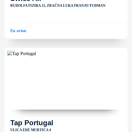
RUDOLFA FIZIRA 21, ZRAČNA LUKA FRANJO TUĐMAN
En avion
Tap Portugal
ULICA EDE MURTIĆA 4