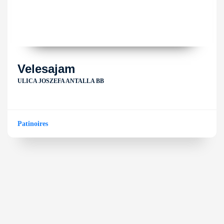
Velesajam
ULICA JOSZEFA ANTALLA BB
Patinoires