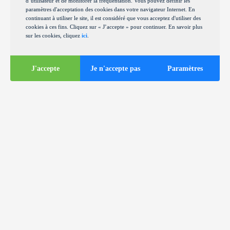
d’utilisateur et de monitorer la fréquentation. Vous pouvez définir les
paramètres d'acceptation des cookies dans votre navigateur Internet. En
continuant à utiliser le site, il est considéré que vous acceptez d'utiliser des
cookies à ces fins. Cliquez sur « J’accepte » pour continuer. En savoir plus
sur les cookies, cliquez
ici
.
J'accepte
Je n'accepte pas
Paramètres