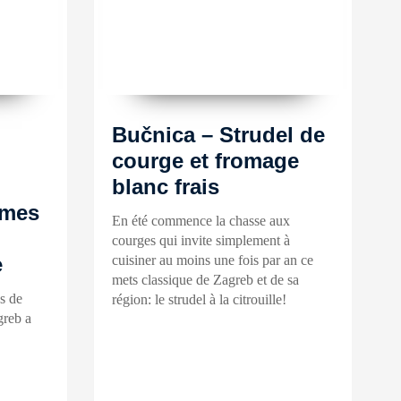
Bučnica – Strudel de
courge et fromage
blanc frais
umes
En été commence la chasse aux
courges qui invite simplement à
e
cuisiner au moins une fois par an ce
mets classique de Zagreb et de sa
s de
région: le strudel à la citrouille!
greb a