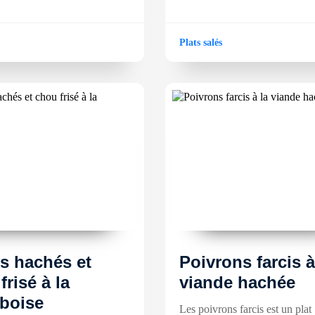
Plats salés
s hachés et
Poivrons farcis à
frisé à la
viande hachée
boise
Les poivrons farcis est un plat