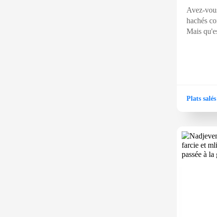
Avez-vous
hachés c
Mais qu'e
Plats salés