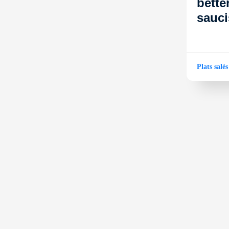
bette
sauci
Plats salés