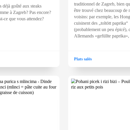
traditionnel de Zagreb, bien qu
 déjà goûté aux steaks
être trouvé chez beaucoup de 
omme à Zagreb? Pas encore?
voisins: par exemple, les Hong
st-ce que vous attendez?
cuisinent des „toltött paprika“
(probablement un peu épicé), 
Allemands «gefüllte paprika», 
Plats salés