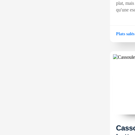
plat, mais
qu'une es
Plats salés
Casso