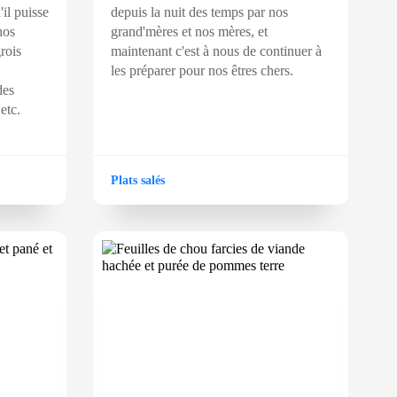
'il puisse
depuis la nuit des temps par nos
nos
grand'mères et nos mères, et
rois
maintenant c'est à nous de continuer à
les préparer pour nos êtres chers.
des
etc.
Plats salés