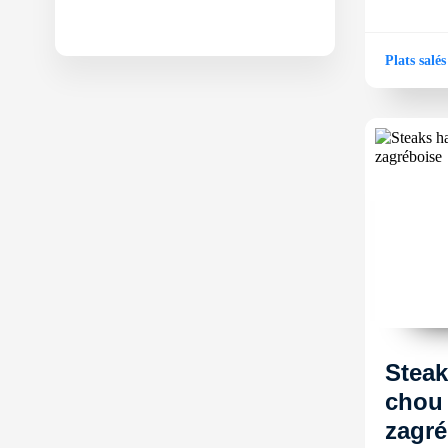
Plats salés
Steak
chou 
zagré