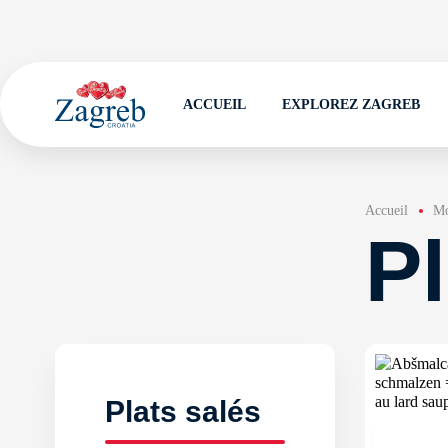
ACCUEIL
EXPLOREZ ZAGREB
Accueil
Mo
Pl
Plats salés