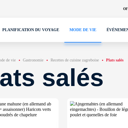
OF
PLANIFICATION DU VOYAGE
MODE DE VIE
ÉVÉNEME
de de vie
Gastronomie
Recettes de cuisine zagreboise
Plats salés
ats salés