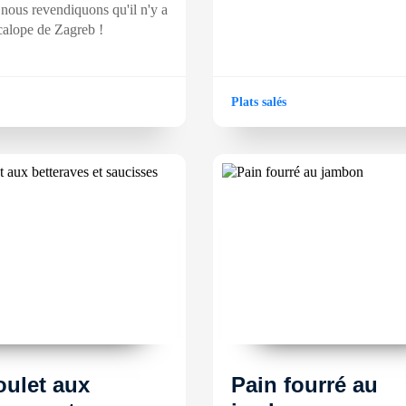
 nous revendiquons qu'il n'y a
calope de Zagreb !
Plats salés
ulet aux
Pain fourré au