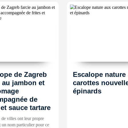
lope de Zagreb
Escalope nature
e au jambon et
carottes nouvelle
romage
épinards
mpagnée de
 et sauce tartare
de villes ont leur propre
t un nom particulier pour ce