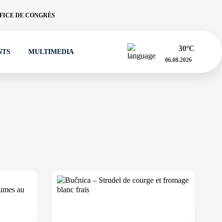
FICE DE CONGRÈS
30
ºC
NTS
MULTIMEDIA
06.08.2026