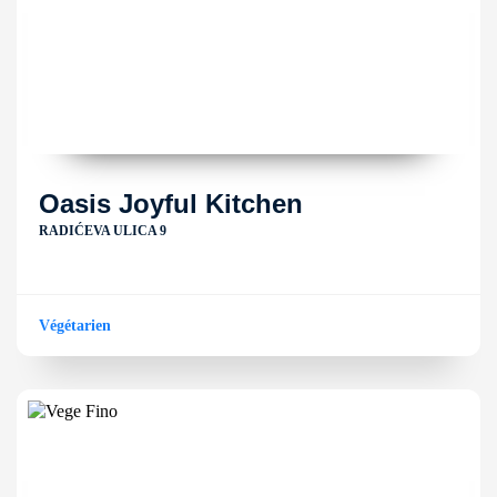
Oasis Joyful Kitchen
RADIĆEVA ULICA 9
Végétarien