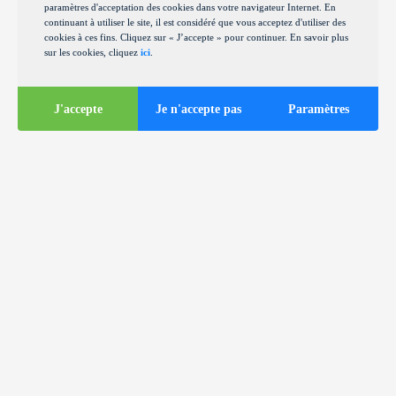
paramètres d'acceptation des cookies dans votre navigateur Internet. En
continuant à utiliser le site, il est considéré que vous acceptez d'utiliser des
cookies à ces fins. Cliquez sur « J’accepte » pour continuer. En savoir plus
sur les cookies, cliquez
ici
.
J'accepte
Je n'accepte pas
Paramètres