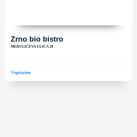
Zrno bio bistro
MEDULIĆEVA ULICA 20
Végétarien