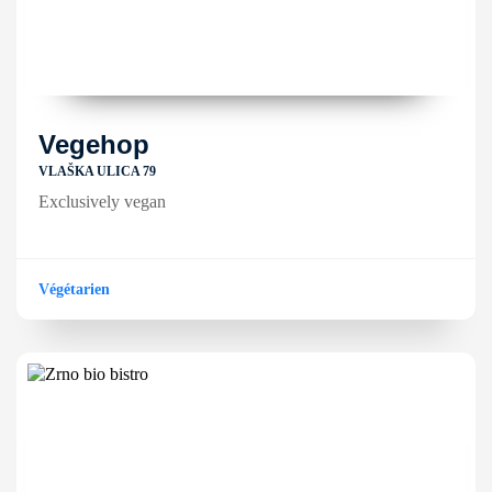
Vegehop
VLAŠKA ULICA 79
Exclusively vegan
Végétarien