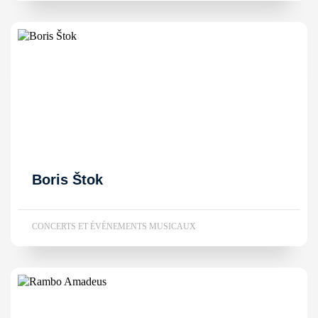
Boris Štok
CONCERTS ET ÉVÉNEMENTS MUSICAUX