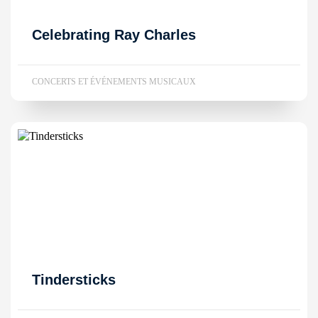
Celebrating Ray Charles
CONCERTS ET ÉVÉNEMENTS MUSICAUX
Tindersticks