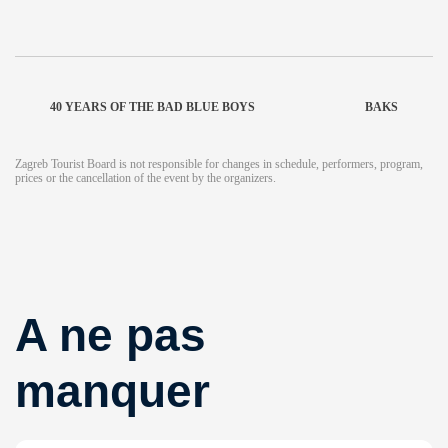
40 YEARS OF THE BAD BLUE BOYS
BAKS
Zagreb Tourist Board is not responsible for changes in schedule, performers, program,
prices or the cancellation of the event by the organizers.
A ne pas
manquer