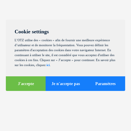
Cookie settings
L’OTZ utilise des « cookies » afin de fournir une meilleure expérience
d’utilisateur et de monitorer la fréquentation. Vous pouvez définir les
paramètres d'acceptation des cookies dans votre navigateur Internet. En
continuant à utiliser le site, il est considéré que vous acceptez d'utiliser des
cookies à ces fins. Cliquez sur « J’accepte » pour continuer. En savoir plus
sur les cookies, cliquez
ici
.
J'accepte
Je n'accepte pas
Paramètres