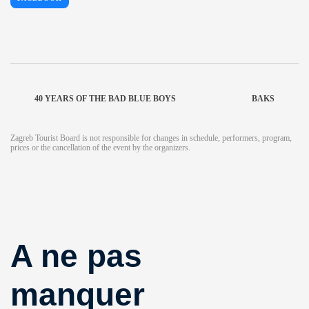
40 YEARS OF THE BAD BLUE BOYS
BAKS
Zagreb Tourist Board is not responsible for changes in schedule, performers, program,
prices or the cancellation of the event by the organizers.
A ne pas
manquer