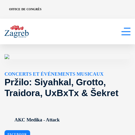
OFFICE DE CONGRÈS
CONCERTS ET ÉVÉNEMENTS MUSICAUX
Pržilo: Siyahkal, Grotto,
Traidora, UxBxTx & Šekret
AKC Medika - Attack
FACEBOOK