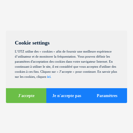
Cookie settings
L’OTZ utilise des « cookies » afin de fournir une meilleure expérience
d’utilisateur et de monitorer la fréquentation. Vous pouvez définir les
paramètres d'acceptation des cookies dans votre navigateur Internet. En
continuant à utiliser le site, il est considéré que vous acceptez d'utiliser des
cookies à ces fins. Cliquez sur « J’accepte » pour continuer. En savoir plus
sur les cookies, cliquez
ici
.
J'accepte
Je n'accepte pas
Paramètres