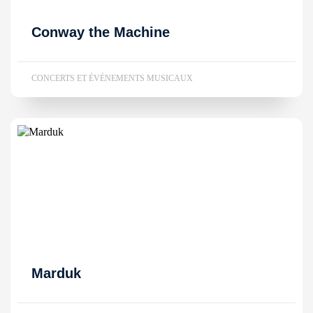
Conway the Machine
CONCERTS ET ÉVÉNEMENTS MUSICAUX
Marduk