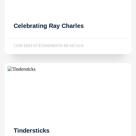
Celebrating Ray Charles
CONCERTS ET ÉVÉNEMENTS MUSICAUX
Tindersticks