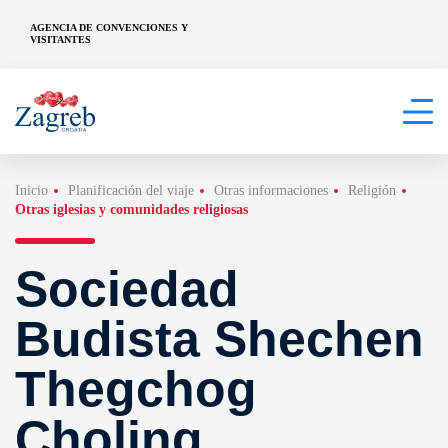
AGENCIA DE CONVENCIONES Y
VISITANTES
Inicio
Planificación del viaje
Otras informaciones
Religión
Otras iglesias y comunidades religiosas
Sociedad
Budista Shechen
Thegchog
Choling