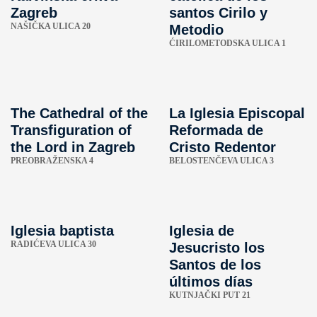
Zagreb
santos Cirilo y
NAŠIČKA ULICA 20
Metodio
ĆIRILOMETODSKA ULICA 1
The Cathedral of the
La Iglesia Episcopal
Transfiguration of
Reformada de
the Lord in Zagreb
Cristo Redentor
PREOBRAŽENSKA 4
BELOSTENČEVA ULICA 3
Iglesia baptista
Iglesia de
RADIĆEVA ULICA 30
Jesucristo los
Santos de los
últimos días
KUTNJAČKI PUT 21