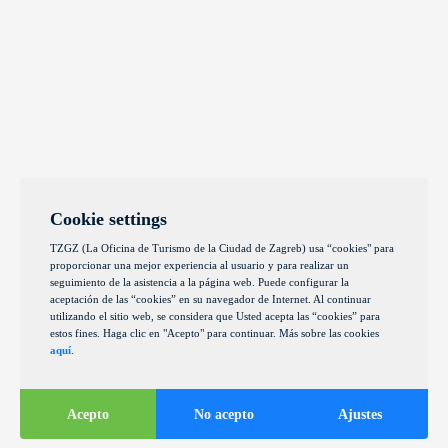
Cookie settings
TZGZ (La Oficina de Turismo de la Ciudad de Zagreb) usa “cookies" para
proporcionar una mejor experiencia al usuario y para realizar un
seguimiento de la asistencia a la página web. Puede configurar la
aceptación de las “cookies” en su navegador de Internet. Al continuar
utilizando el sitio web, se considera que Usted acepta las “cookies” para
estos fines. Haga clic en "Acepto" para continuar. Más sobre las cookies
aquí
.
Acepto
No acepto
Ajustes