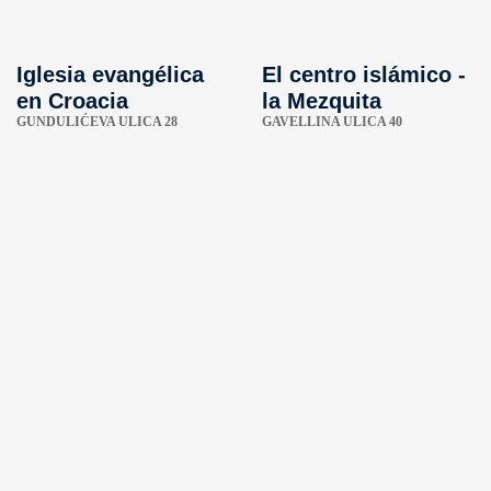
Iglesia evangélica
El centro islámico -
en Croacia
la Mezquita
GUNDULIĆEVA ULICA 28
GAVELLINA ULICA 40