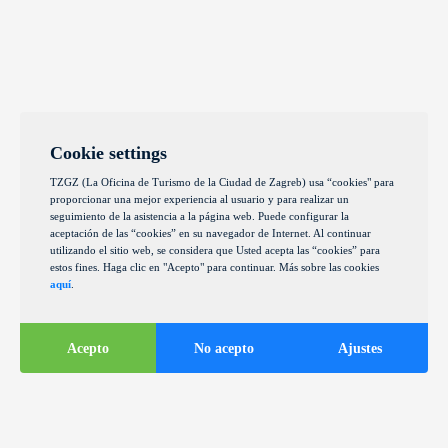
Cookie settings
TZGZ (La Oficina de Turismo de la Ciudad de Zagreb) usa “cookies" para
proporcionar una mejor experiencia al usuario y para realizar un
seguimiento de la asistencia a la página web. Puede configurar la
aceptación de las “cookies” en su navegador de Internet. Al continuar
utilizando el sitio web, se considera que Usted acepta las “cookies” para
estos fines. Haga clic en "Acepto" para continuar. Más sobre las cookies
aquí
.
Acepto
No acepto
Ajustes