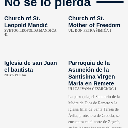
No se lo pierda
Church of St.
Church of St.
Leopold Mandić
Mother of Freedom
SVETOG LEOPOLDA MANDIĆA
UL. DON PETRA ŠIMIĆA 1
41
Iglesia de san Juan
Parroquia de la
el bautista
Asunción de la
NOVA VES 64
Santísima Virgen
María en Remete
ULICA IVANA ČESMIČKOG 1
La parroquia, el Santuario de la
Madre de Dios de Remete y la
iglesia filial de Santa Teresa de
Ávila, protectora de Croacia, se
encuentra en el norte de Zagreb,