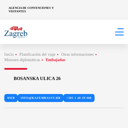
AGENCIA DE CONVENCIONES Y
VISITANTES
Inicio
Planificación del viaje
Otras informaciones
Misiones diplomáticas
Embajadas
BOSANSKA ULICA 26
WEB
INFO@KAZEMBASSY.HR
+385 1 48 39 086