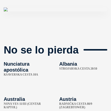
No se lo pierda
Nunciatura
Albania
STROJARSKA CESTA 20/10
apostólica
KSAVERSKA CESTA 10A
Australia
Austria
NOVA VES 11/III (CENTAR
RADNIČKA CESTA 80/9
KAPTOL)
(ZAGREBTOWER)