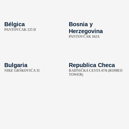
Bélgica
Bosnia y
PANTOVČAK 125 D
Herzegovina
PANTOVČAK 162A
Bulgaria
Republica Checa
NIKE GRŠKOVIĆA 31
RADNIČKA CESTA 47/6 (ROMEO
TOWER)