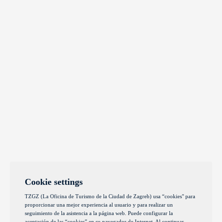
Cookie settings
TZGZ (La Oficina de Turismo de la Ciudad de Zagreb) usa “cookies" para
proporcionar una mejor experiencia al usuario y para realizar un
seguimiento de la asistencia a la página web. Puede configurar la
aceptación de las “cookies” en su navegador de Internet. Al continuar