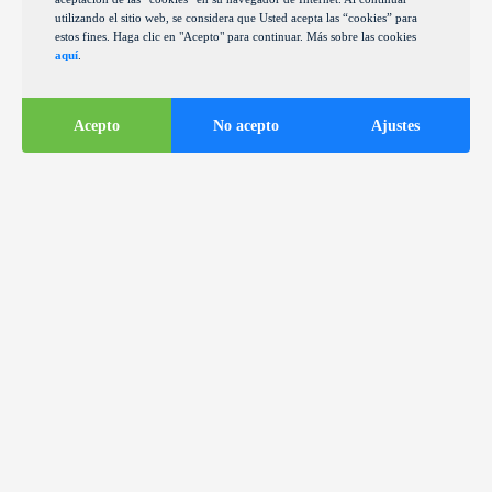
utilizando el sitio web, se considera que Usted acepta las “cookies” para
estos fines. Haga clic en "Acepto" para continuar. Más sobre las cookies
aquí
.
Acepto
No acepto
Ajustes