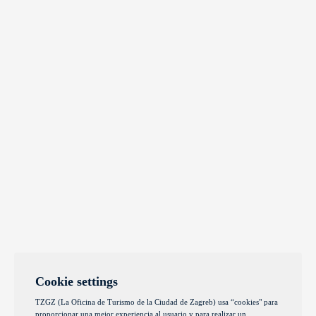
Cookie settings
TZGZ (La Oficina de Turismo de la Ciudad de Zagreb) usa “cookies" para
proporcionar una mejor experiencia al usuario y para realizar un