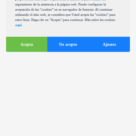
seguimiento de la asistencia a la página web. Puede configurar la
aceptación de las “cookies” en su navegador de Internet. Al continuar
utilizando el sitio web, se considera que Usted acepta las “cookies” para
estos fines. Haga clic en "Acepto" para continuar. Más sobre las cookies
aquí
.
Acepto
No acepto
Ajustes