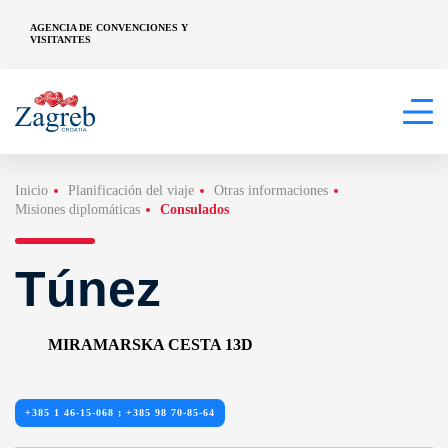
AGENCIA DE CONVENCIONES Y
VISITANTES
Inicio
Planificación del viaje
Otras informaciones
Misiones diplomáticas
Consulados
Túnez
MIRAMARSKA CESTA 13D
+385 1 46-15-068 ; +385 98 70-85-64