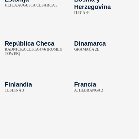
ULICA AUGUSTA CESARCA 5
Herzegovina
ILICA 44
República Checa
Dinamarca
RADNIČKA CESTA 47/6 (ROMEO
GRAMAČA 2L
TOWER)
Finlandia
Francia
TESLINA 3
A. HEBRANGA 2