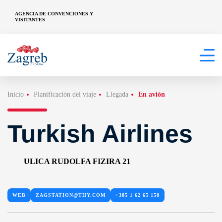
AGENCIA DE CONVENCIONES Y
VISITANTES
Inicio
Planificación del viaje
Llegada
En avión
Turkish Airlines
ULICA RUDOLFA FIZIRA 21
WEB
ZAGSTATION@THY.COM
+385 1 62 65 158