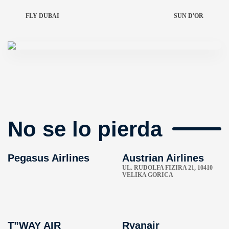
FLY DUBAI
SUN D'OR
No se lo pierda
Pegasus Airlines
Austrian Airlines
UL. RUDOLFA FIZIRA 21, 10410
VELIKA GORICA
T”WAY AIR
Ryanair