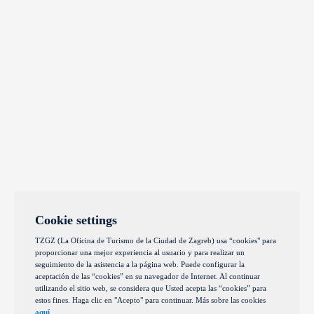
Cookie settings
TZGZ (La Oficina de Turismo de la Ciudad de Zagreb) usa “cookies" para
proporcionar una mejor experiencia al usuario y para realizar un
seguimiento de la asistencia a la página web. Puede configurar la
aceptación de las “cookies” en su navegador de Internet. Al continuar
utilizando el sitio web, se considera que Usted acepta las “cookies” para
estos fines. Haga clic en "Acepto" para continuar. Más sobre las cookies
aquí
.