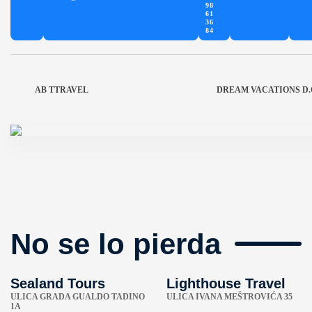
98
61
36
84
AB TTRAVEL
DREAM VACATIONS D.
No se lo pierda
Sealand Tours
Lighthouse Travel
ULICA GRADA GUALDO TADINO
ULICA IVANA MEŠTROVIĆA 35
1A