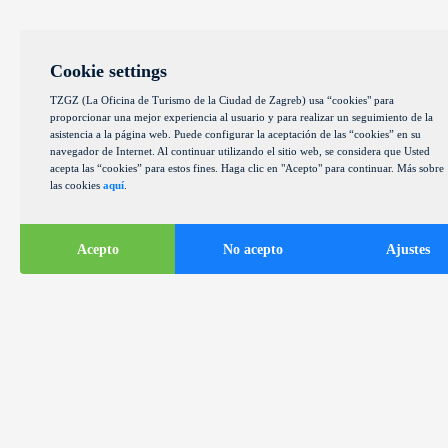
Cookie settings
TZGZ (La Oficina de Turismo de la Ciudad de Zagreb) usa “cookies" para
proporcionar una mejor experiencia al usuario y para realizar un seguimiento de la
asistencia a la página web. Puede configurar la aceptación de las “cookies” en su
navegador de Internet. Al continuar utilizando el sitio web, se considera que Usted
acepta las “cookies” para estos fines. Haga clic en "Acepto" para continuar. Más sobre
las cookies
aquí
.
Acepto
No acepto
Ajustes