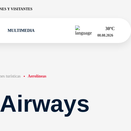
ES Y VISITANTES
30
ºC
MULTIMEDIA
08.08.2026
es turísticas
Aerolíneas
 Airways