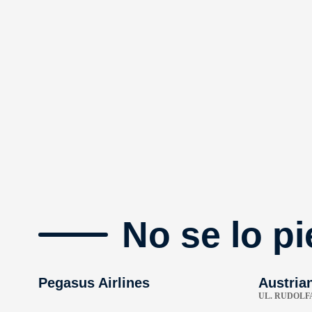
No se lo pi
Pegasus Airlines
Austrian
UL. RUDOLFA