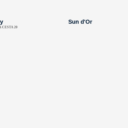
y
Sun d'Or
 CESTA 20