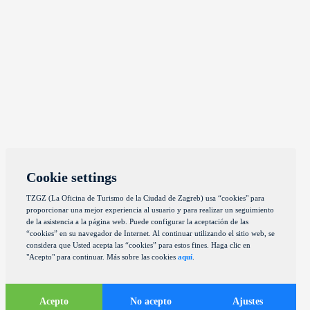
Cookie settings
TZGZ (La Oficina de Turismo de la Ciudad de Zagreb) usa “cookies" para
proporcionar una mejor experiencia al usuario y para realizar un seguimiento
de la asistencia a la página web. Puede configurar la aceptación de las
“cookies” en su navegador de Internet. Al continuar utilizando el sitio web, se
considera que Usted acepta las “cookies” para estos fines. Haga clic en
"Acepto" para continuar. Más sobre las cookies
aquí
.
Acepto
No acepto
Ajustes