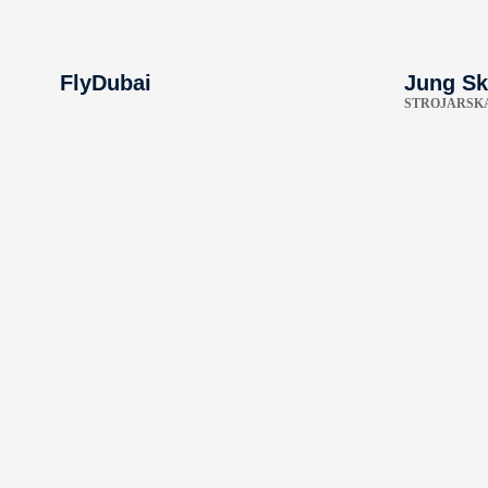
FlyDubai
Jung Sk
STROJARSKA