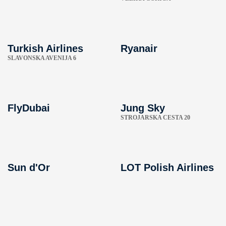
Turkish Airlines
Ryanair
SLAVONSKA AVENIJA 6
FlyDubai
Jung Sky
STROJARSKA CESTA 20
Sun d'Or
LOT Polish Airlines