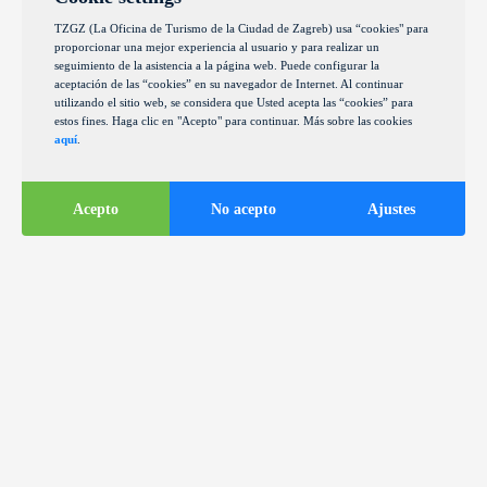
TZGZ (La Oficina de Turismo de la Ciudad de Zagreb) usa “cookies" para
proporcionar una mejor experiencia al usuario y para realizar un
seguimiento de la asistencia a la página web. Puede configurar la
aceptación de las “cookies” en su navegador de Internet. Al continuar
utilizando el sitio web, se considera que Usted acepta las “cookies” para
estos fines. Haga clic en "Acepto" para continuar. Más sobre las cookies
aquí
.
Acepto
No acepto
Ajustes