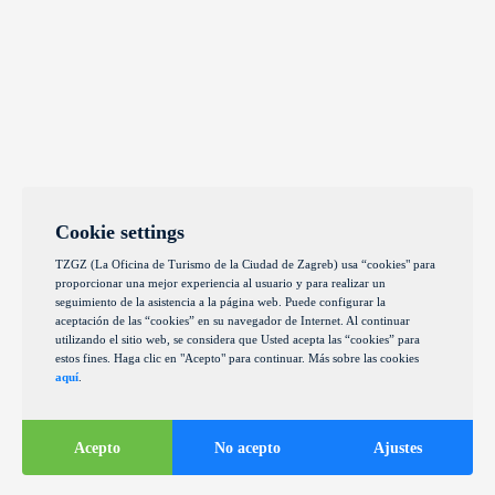
Cookie settings
TZGZ (La Oficina de Turismo de la Ciudad de Zagreb) usa “cookies" para
proporcionar una mejor experiencia al usuario y para realizar un
seguimiento de la asistencia a la página web. Puede configurar la
aceptación de las “cookies” en su navegador de Internet. Al continuar
utilizando el sitio web, se considera que Usted acepta las “cookies” para
estos fines. Haga clic en "Acepto" para continuar. Más sobre las cookies
aquí
.
Acepto
No acepto
Ajustes