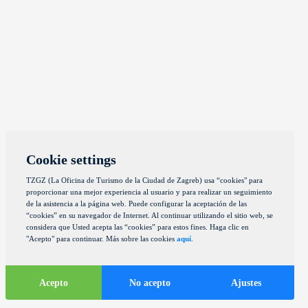
Cookie settings
TZGZ (La Oficina de Turismo de la Ciudad de Zagreb) usa “cookies" para
proporcionar una mejor experiencia al usuario y para realizar un seguimiento
de la asistencia a la página web. Puede configurar la aceptación de las
“cookies” en su navegador de Internet. Al continuar utilizando el sitio web, se
considera que Usted acepta las “cookies” para estos fines. Haga clic en
"Acepto" para continuar. Más sobre las cookies
aquí
.
Acepto
No acepto
Ajustes