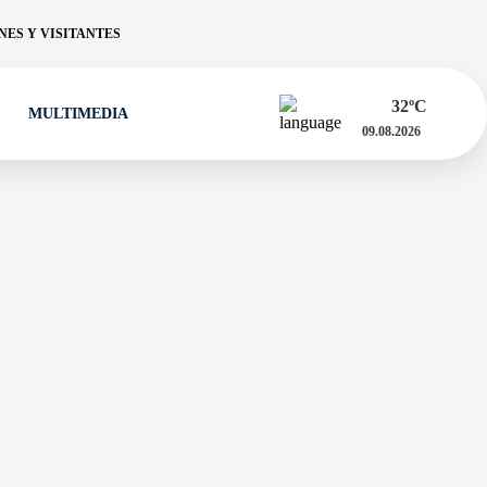
ES Y VISITANTES
32
ºC
MULTIMEDIA
09.08.2026