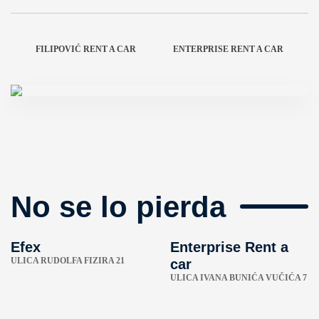
FILIPOVIĆ RENT A CAR
ENTERPRISE RENT A CAR
No se lo pierda
Efex
Enterprise Rent a
ULICA RUDOLFA FIZIRA 21
car
ULICA IVANA BUNIĆA VUČIĆA 7