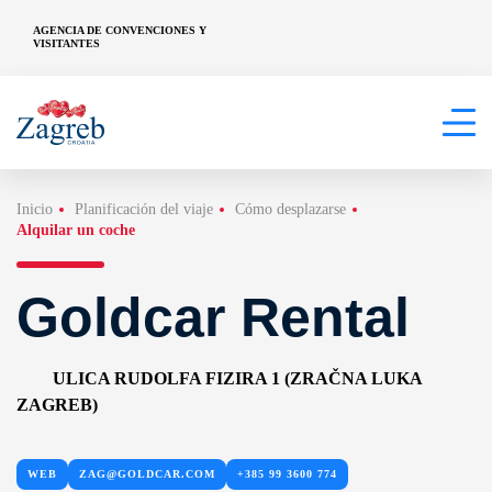
AGENCIA DE CONVENCIONES Y
VISITANTES
Inicio
Planificación del viaje
Cómo desplazarse
Alquilar un coche
Goldcar Rental
ULICA RUDOLFA FIZIRA 1 (ZRAČNA LUKA
ZAGREB)
WEB
ZAG@GOLDCAR.COM
+385 99 3600 774