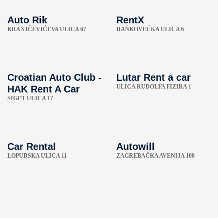
Auto Rik
RentX
KRANJČEVIĆEVA ULICA 67
DANKOVEČKA ULICA 6
Croatian Auto Club -
Lutar Rent a car
ULICA RUDOLFA FIZIRA 1
HAK Rent A Car
SIGET ULICA 17
Car Rental
Autowill
LOPUDSKA ULICA 11
ZAGREBAČKA AVENIJA 100