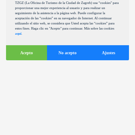
TZGZ (La Oficina de Turismo de la Ciudad de Zagreb) usa “cookies" para
proporcionar una mejor experiencia al usuario y para realizar un
seguimiento de la asistencia a la página web. Puede configurar la
aceptación de las “cookies” en su navegador de Internet. Al continuar
utilizando el sitio web, se considera que Usted acepta las “cookies” para
estos fines. Haga clic en "Acepto" para continuar. Más sobre las cookies
aquí
.
Acepto
No acepto
Ajustes