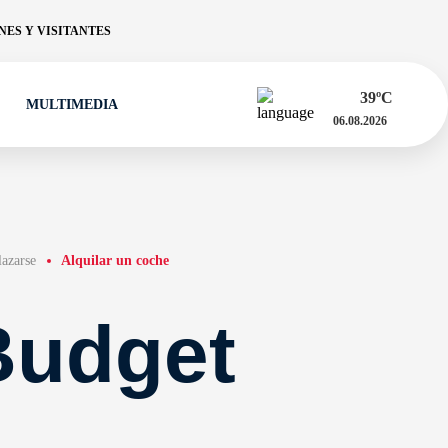
ES Y VISITANTES
39
ºC
MULTIMEDIA
06.08.2026
azarse
Alquilar un coche
 Budget