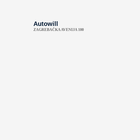
Autowill
ZAGREBAČKA AVENIJA 100