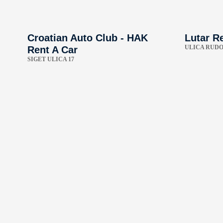
Croatian Auto Club - HAK
Lutar Re
ULICA RUDOL
Rent A Car
SIGET ULICA 17