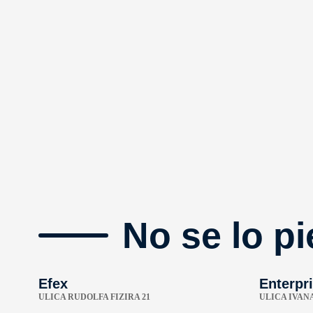
No se lo pi
Efex
Enterpri
ULICA RUDOLFA FIZIRA 21
ULICA IVAN