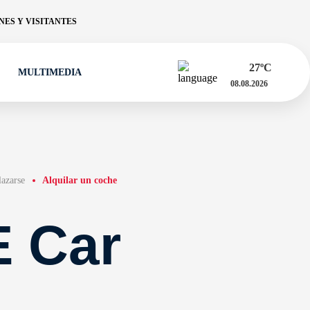
ES Y VISITANTES
27
ºC
MULTIMEDIA
08.08.2026
azarse
Alquilar un coche
 Car