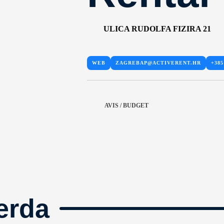
ULICA RUDOLFA FIZIRA 21
WEB
ZAGREBAP@ACTIVERENT.HR
+385
AVIS / BUDGET
erda