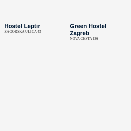
Hostel Leptir
Green Hostel
ZAGORSKA ULICA 43
Zagreb
NOVA CESTA 136