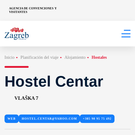
AGENCIA DE CONVENCIONES Y
VISITANTES
Inicio
Planificación del viaje
Alojamiento
Hostales
Hostel Centar
VLAŠKA 7
WEB
HOSTEL.CENTAR@YAHOO.COM
+385 98 95 75 492