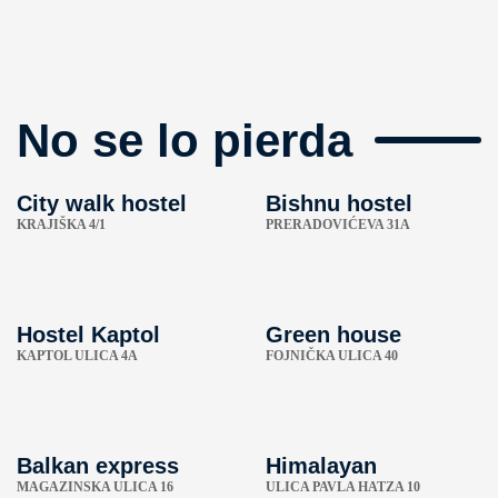
No se lo pierda
City walk hostel
Bishnu hostel
KRAJIŠKA 4/1
PRERADOVIĆEVA 31A
Hostel Kaptol
Green house
KAPTOL ULICA 4A
FOJNIČKA ULICA 40
Balkan express
Himalayan
MAGAZINSKA ULICA 16
ULICA PAVLA HATZA 10