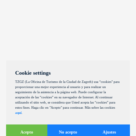
Cookie settings
TZGZ (La Oficina de Turismo de la Ciudad de Zagreb) usa “cookies" para
proporcionar una mejor experiencia al usuario y para realizar un
seguimiento de la asistencia a la página web. Puede configurar la
aceptación de las “cookies” en su navegador de Internet. Al continuar
utilizando el sitio web, se considera que Usted acepta las “cookies” para
estos fines. Haga clic en "Acepto" para continuar. Más sobre las cookies
aquí
.
Acepto
No acepto
Ajustes