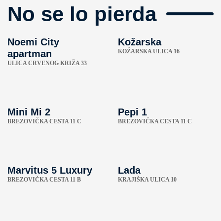
No se lo pierda
Noemi City
Kožarska
KOŽARSKA ULICA 16
apartman
ULICA CRVENOG KRIŽA 33
Mini Mi 2
Pepi 1
BREZOVIČKA CESTA 11 C
BREZOVIČKA CESTA 11 C
Marvitus 5 Luxury
Lada
BREZOVIČKA CESTA 11 B
KRAJIŠKA ULICA 10