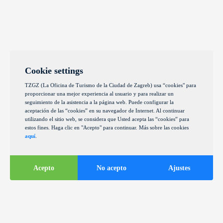
Cookie settings
TZGZ (La Oficina de Turismo de la Ciudad de Zagreb) usa “cookies" para
proporcionar una mejor experiencia al usuario y para realizar un
seguimiento de la asistencia a la página web. Puede configurar la
aceptación de las “cookies” en su navegador de Internet. Al continuar
utilizando el sitio web, se considera que Usted acepta las “cookies” para
estos fines. Haga clic en "Acepto" para continuar. Más sobre las cookies
aquí
.
Acepto
No acepto
Ajustes