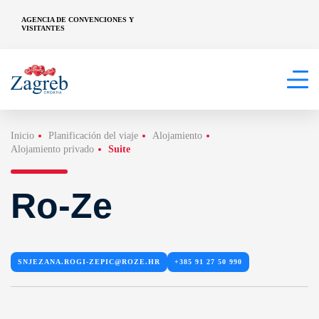
AGENCIA DE CONVENCIONES Y
VISITANTES
Inicio
Planificación del viaje
Alojamiento
Alojamiento privado
Suite
Ro-Ze
SNJEZANA.ROGI-ZEPIC@ROZE.HR
+385 91 27 50 990