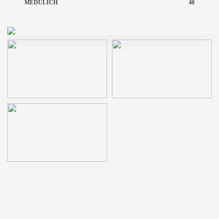
MEDULICH
40