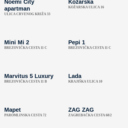
Noemi City
Kožarska
KOŽARSKA ULICA 16
apartman
ULICA CRVENOG KRIŽA 33
Mini Mi 2
Pepi 1
BREZOVIČKA CESTA 11 C
BREZOVIČKA CESTA 11 C
Marvitus 5 Luxury
Lada
BREZOVIČKA CESTA 11 B
KRAJIŠKA ULICA 10
Mapet
ZAG ZAG
PAROMLINSKA CESTA 72
ZAGREBAČKA CESTA 68/2