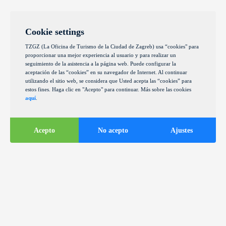
Cookie settings
TZGZ (La Oficina de Turismo de la Ciudad de Zagreb) usa “cookies" para
proporcionar una mejor experiencia al usuario y para realizar un
seguimiento de la asistencia a la página web. Puede configurar la
aceptación de las “cookies” en su navegador de Internet. Al continuar
utilizando el sitio web, se considera que Usted acepta las “cookies” para
estos fines. Haga clic en "Acepto" para continuar. Más sobre las cookies
aquí
.
Acepto
No acepto
Ajustes