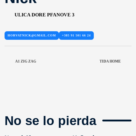
ULICA DORE PFANOVE 3
HORVATNICK@GMAIL.COM
+385 91 501 66 24
A1 ZIG ZAG
TIDA HOME
No se lo pierda