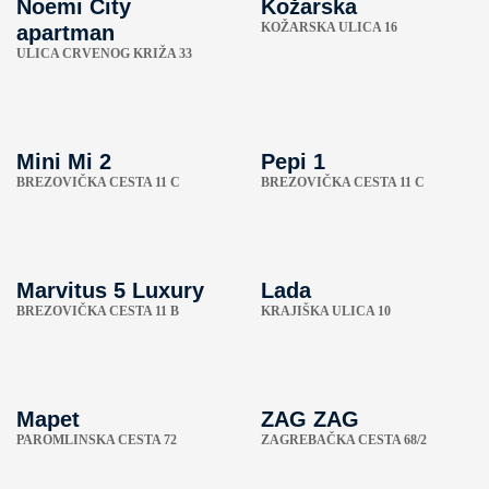
Noemi City
Kožarska
KOŽARSKA ULICA 16
apartman
ULICA CRVENOG KRIŽA 33
Mini Mi 2
Pepi 1
BREZOVIČKA CESTA 11 C
BREZOVIČKA CESTA 11 C
Marvitus 5 Luxury
Lada
BREZOVIČKA CESTA 11 B
KRAJIŠKA ULICA 10
Mapet
ZAG ZAG
PAROMLINSKA CESTA 72
ZAGREBAČKA CESTA 68/2