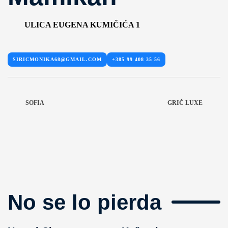
ULICA EUGENA KUMIČIĆA 1
SIRICMONIKA68@GMAIL.COM
+385 99 408 35 56
SOFIA
GRIČ LUXE
No se lo pierda