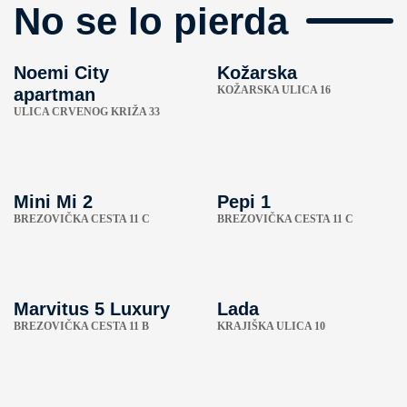
No se lo pierda
Noemi City
Kožarska
KOŽARSKA ULICA 16
apartman
ULICA CRVENOG KRIŽA 33
Mini Mi 2
Pepi 1
BREZOVIČKA CESTA 11 C
BREZOVIČKA CESTA 11 C
Marvitus 5 Luxury
Lada
BREZOVIČKA CESTA 11 B
KRAJIŠKA ULICA 10