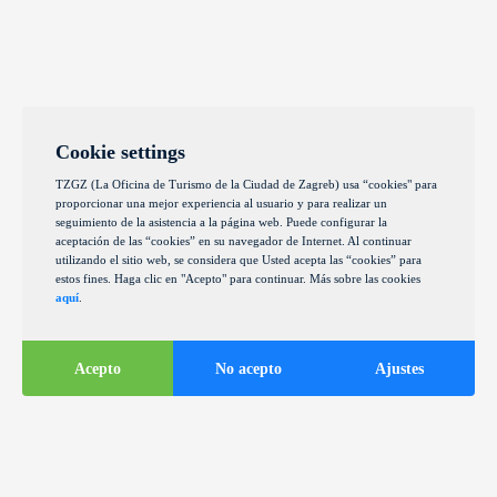
Cookie settings
TZGZ (La Oficina de Turismo de la Ciudad de Zagreb) usa “cookies" para
proporcionar una mejor experiencia al usuario y para realizar un
seguimiento de la asistencia a la página web. Puede configurar la
aceptación de las “cookies” en su navegador de Internet. Al continuar
utilizando el sitio web, se considera que Usted acepta las “cookies” para
estos fines. Haga clic en "Acepto" para continuar. Más sobre las cookies
aquí
.
Acepto
No acepto
Ajustes