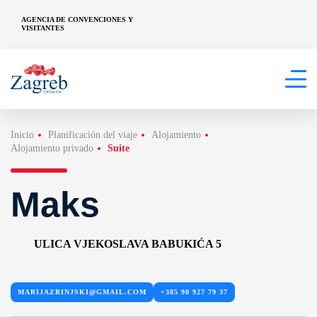
AGENCIA DE CONVENCIONES Y
VISITANTES
Inicio
Planificación del viaje
Alojamiento
Alojamiento privado
Suite
Maks
ULICA VJEKOSLAVA BABUKIĆA 5
MARIJAZRINJSKI@GMAIL.COM
+385 98 927 79 37