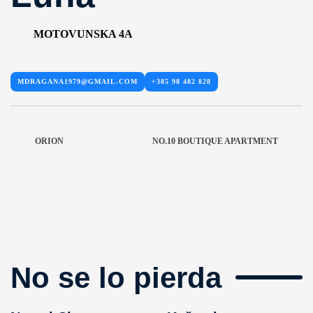
MOTOVUNSKA 4A
MDRAGANA1979@GMAIL.COM
+385 98 482 828
ORION
NO.10 BOUTIQUE APARTMENT
No se lo pierda