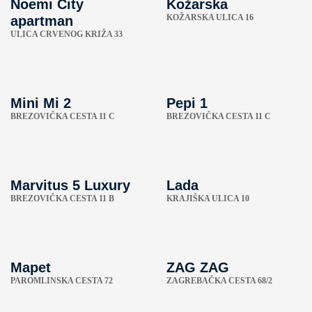
Noemi City
Kožarska
KOŽARSKA ULICA 16
apartman
ULICA CRVENOG KRIŽA 33
Mini Mi 2
Pepi 1
BREZOVIČKA CESTA 11 C
BREZOVIČKA CESTA 11 C
Marvitus 5 Luxury
Lada
BREZOVIČKA CESTA 11 B
KRAJIŠKA ULICA 10
Mapet
ZAG ZAG
PAROMLINSKA CESTA 72
ZAGREBAČKA CESTA 68/2