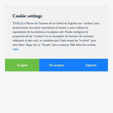
Cookie settings
TZGZ (La Oficina de Turismo de la Ciudad de Zagreb) usa “cookies" para
proporcionar una mejor experiencia al usuario y para realizar un
seguimiento de la asistencia a la página web. Puede configurar la
aceptación de las “cookies” en su navegador de Internet. Al continuar
utilizando el sitio web, se considera que Usted acepta las “cookies” para
estos fines. Haga clic en "Acepto" para continuar. Más sobre las cookies
aquí
.
Acepto
No acepto
Ajustes