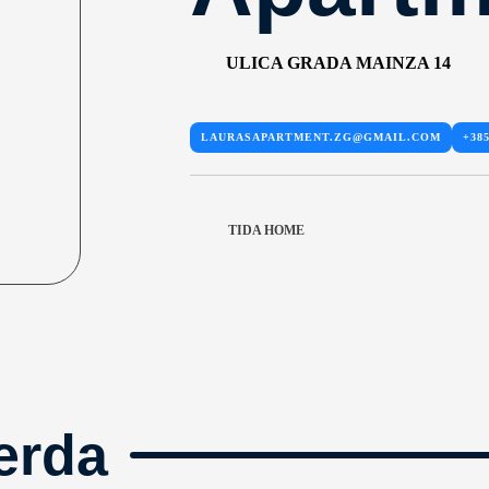
ULICA GRADA MAINZA 14
LAURASAPARTMENT.ZG@GMAIL.COM
+385
TIDA HOME
erda