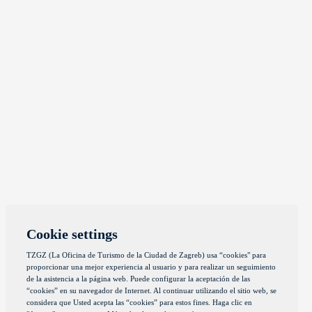
Cookie settings
TZGZ (La Oficina de Turismo de la Ciudad de Zagreb) usa “cookies" para
proporcionar una mejor experiencia al usuario y para realizar un seguimiento
de la asistencia a la página web. Puede configurar la aceptación de las
“cookies” en su navegador de Internet. Al continuar utilizando el sitio web, se
considera que Usted acepta las “cookies” para estos fines. Haga clic en