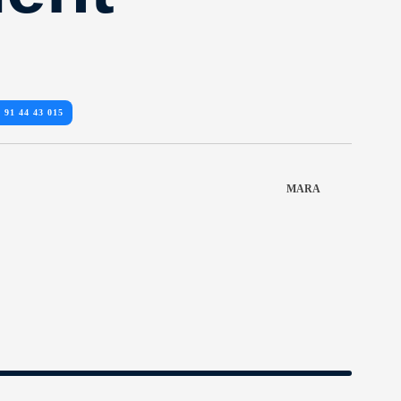
 91 44 43 015
MARA