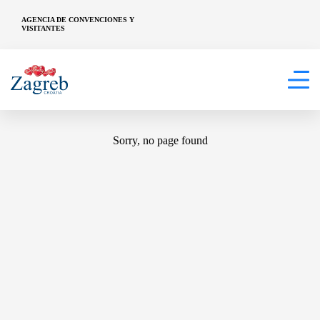
AGENCIA DE CONVENCIONES Y
VISITANTES
404
Sorry, no page found