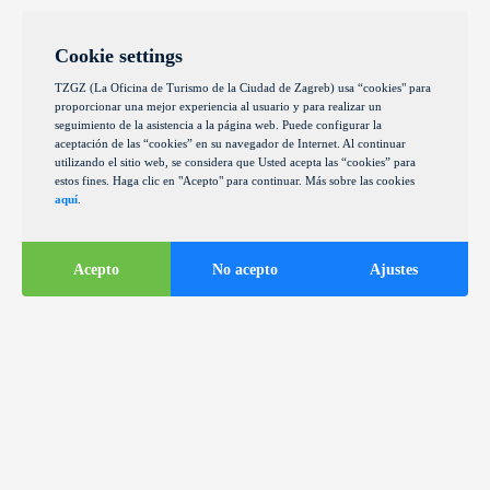
Cookie settings
TZGZ (La Oficina de Turismo de la Ciudad de Zagreb) usa “cookies" para
proporcionar una mejor experiencia al usuario y para realizar un
seguimiento de la asistencia a la página web. Puede configurar la
aceptación de las “cookies” en su navegador de Internet. Al continuar
utilizando el sitio web, se considera que Usted acepta las “cookies” para
estos fines. Haga clic en "Acepto" para continuar. Más sobre las cookies
aquí
.
Acepto
No acepto
Ajustes