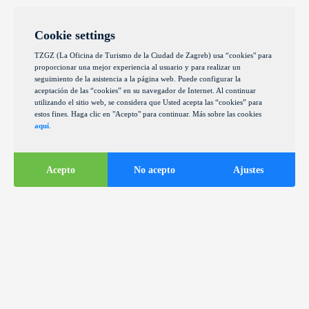
Cookie settings
TZGZ (La Oficina de Turismo de la Ciudad de Zagreb) usa “cookies" para
proporcionar una mejor experiencia al usuario y para realizar un
seguimiento de la asistencia a la página web. Puede configurar la
aceptación de las “cookies” en su navegador de Internet. Al continuar
utilizando el sitio web, se considera que Usted acepta las “cookies” para
estos fines. Haga clic en "Acepto" para continuar. Más sobre las cookies
aquí
.
Acepto
No acepto
Ajustes