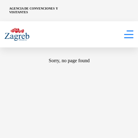
AGENCIA DE CONVENCIONES Y
VISITANTES
404
Sorry, no page found