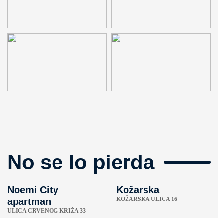
No se lo pierda
Noemi City
Kožarska
KOŽARSKA ULICA 16
apartman
ULICA CRVENOG KRIŽA 33