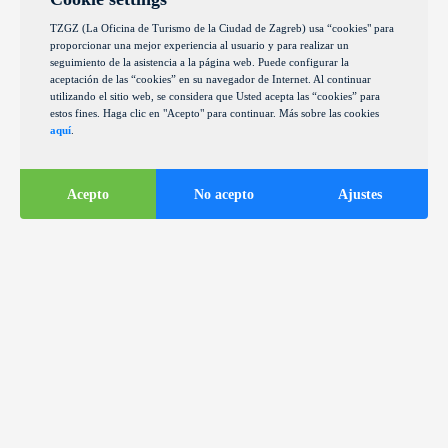
TZGZ (La Oficina de Turismo de la Ciudad de Zagreb) usa “cookies" para
proporcionar una mejor experiencia al usuario y para realizar un
seguimiento de la asistencia a la página web. Puede configurar la
aceptación de las “cookies” en su navegador de Internet. Al continuar
utilizando el sitio web, se considera que Usted acepta las “cookies” para
estos fines. Haga clic en "Acepto" para continuar. Más sobre las cookies
aquí
.
Acepto
No acepto
Ajustes