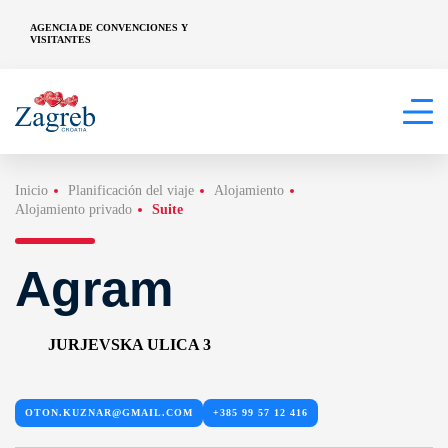
AGENCIA DE CONVENCIONES Y
VISITANTES
Inicio
Planificación del viaje
Alojamiento
Alojamiento privado
Suite
Agram
JURJEVSKA ULICA 3
OTON.KUZNAR@GMAIL.COM
+385 99 57 12 416