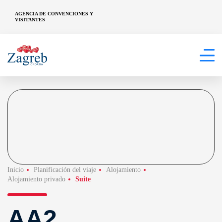
AGENCIA DE CONVENCIONES Y
VISITANTES
Inicio
Planificación del viaje
Alojamiento
Alojamiento privado
Suite
AA2