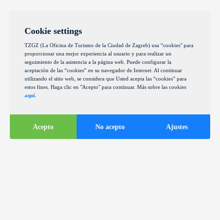
Cookie settings
TZGZ (La Oficina de Turismo de la Ciudad de Zagreb) usa “cookies" para
proporcionar una mejor experiencia al usuario y para realizar un
seguimiento de la asistencia a la página web. Puede configurar la
aceptación de las “cookies” en su navegador de Internet. Al continuar
utilizando el sitio web, se considera que Usted acepta las “cookies” para
estos fines. Haga clic en "Acepto" para continuar. Más sobre las cookies
aquí
.
Acepto
No acepto
Ajustes