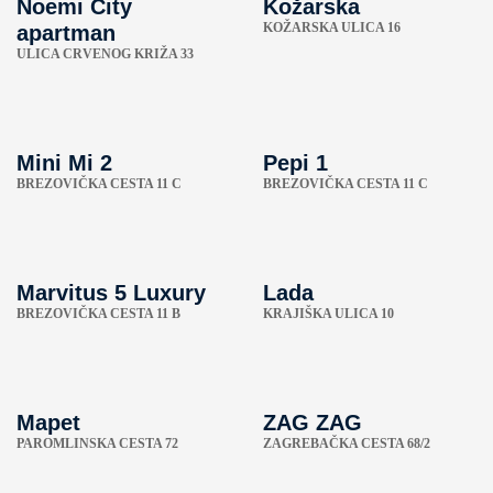
Noemi City
Kožarska
KOŽARSKA ULICA 16
apartman
ULICA CRVENOG KRIŽA 33
Mini Mi 2
Pepi 1
BREZOVIČKA CESTA 11 C
BREZOVIČKA CESTA 11 C
Marvitus 5 Luxury
Lada
BREZOVIČKA CESTA 11 B
KRAJIŠKA ULICA 10
Mapet
ZAG ZAG
PAROMLINSKA CESTA 72
ZAGREBAČKA CESTA 68/2