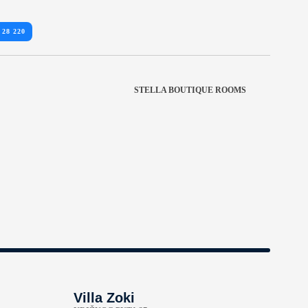
 28 220
STELLA BOUTIQUE ROOMS
Villa Zoki