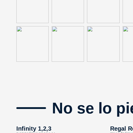
No se lo pi
Infinity 1,2,3
Regal R