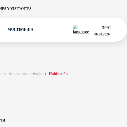
ES Y VISITANTES
39
ºC
MULTIMEDIA
06.08.2026
o
Alojamiento privado
Habitación
1B