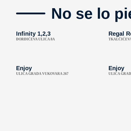
No se lo pi
Infinity 1,2,3
Regal R
ÐORĐIĆEVA ULICA 8A
TKALČIĆEVA
Enjoy
Enjoy
ULICA GRADA VUKOVARA 267
ULICA GRAD