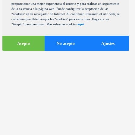
proporcionar una mejor experiencia al usuario y para realizar un seguimiento
de la asistencia a la página web. Puede configurar la aceptación de las
“cookies” en su navegador de Internet. Al continuar utilizando el sitio web, se
considera que Usted acepta las “cookies” para estos fines. Haga clic en
"Acepto" para continuar. Más sobre las cookies
aquí
.
Acepto
No acepto
Ajustes
Informaciones
turísticas