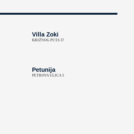
Villa Zoki
KRIŽNOG PUTA 37
Petunija
PETROVA ULICA 5