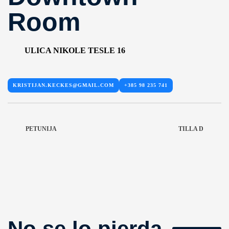
Room
ULICA NIKOLE TESLE 16
KRISTIJAN.KECKES@GMAIL.COM
+385 98 235 741
PETUNIJA
TILLA D
No se lo pierda