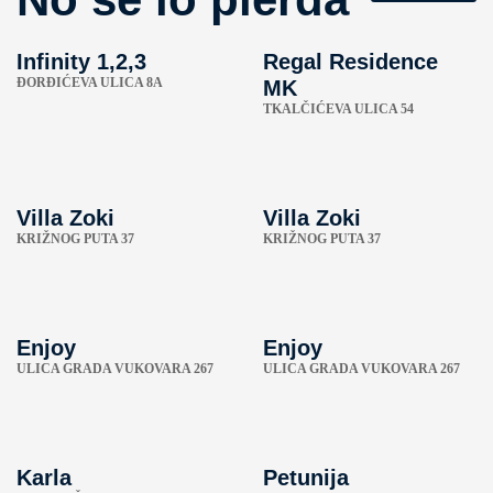
Infinity 1,2,3
Regal Residence
ÐORĐIĆEVA ULICA 8A
MK
TKALČIĆEVA ULICA 54
Villa Zoki
Villa Zoki
KRIŽNOG PUTA 37
KRIŽNOG PUTA 37
Enjoy
Enjoy
ULICA GRADA VUKOVARA 267
ULICA GRADA VUKOVARA 267
Karla
Petunija