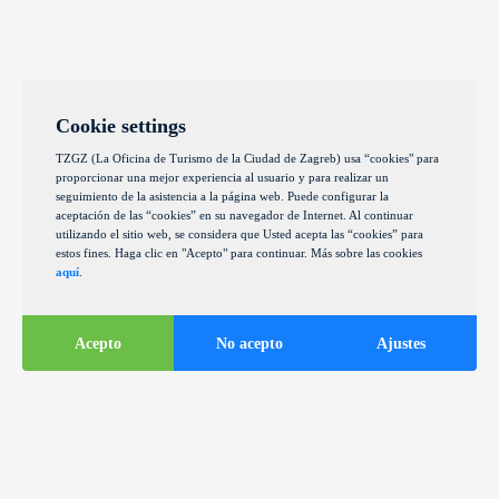
Cookie settings
TZGZ (La Oficina de Turismo de la Ciudad de Zagreb) usa “cookies" para
proporcionar una mejor experiencia al usuario y para realizar un
seguimiento de la asistencia a la página web. Puede configurar la
aceptación de las “cookies” en su navegador de Internet. Al continuar
utilizando el sitio web, se considera que Usted acepta las “cookies” para
estos fines. Haga clic en "Acepto" para continuar. Más sobre las cookies
aquí
.
Acepto
No acepto
Ajustes