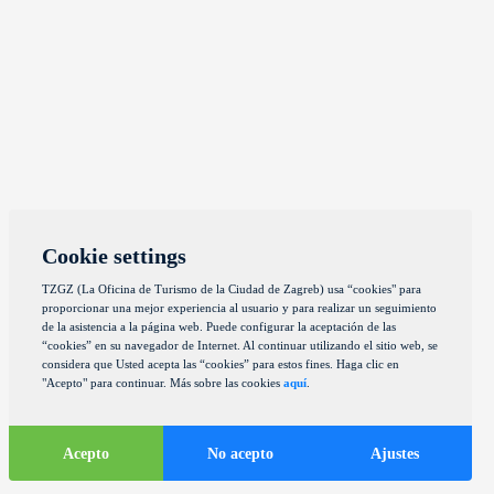
Cookie settings
TZGZ (La Oficina de Turismo de la Ciudad de Zagreb) usa “cookies" para
proporcionar una mejor experiencia al usuario y para realizar un seguimiento
de la asistencia a la página web. Puede configurar la aceptación de las
“cookies” en su navegador de Internet. Al continuar utilizando el sitio web, se
considera que Usted acepta las “cookies” para estos fines. Haga clic en
"Acepto" para continuar. Más sobre las cookies
aquí
.
Acepto
No acepto
Ajustes