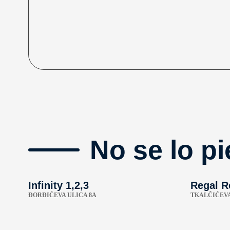
No se lo pi
Infinity 1,2,3
Regal R
ÐORĐIĆEVA ULICA 8A
TKALČIĆEVA