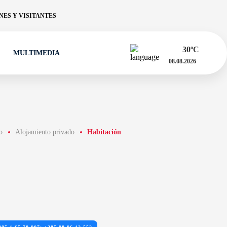
ES Y VISITANTES
30
ºC
MULTIMEDIA
08.08.2026
o
Alojamiento privado
Habitación