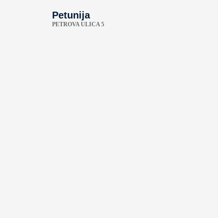
Petunija
PETROVA ULICA 5