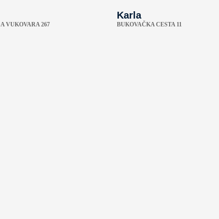
Karla
A VUKOVARA 267
BUKOVAČKA CESTA 11