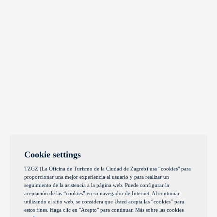
Cookie settings
TZGZ (La Oficina de Turismo de la Ciudad de Zagreb) usa “cookies" para
proporcionar una mejor experiencia al usuario y para realizar un
seguimiento de la asistencia a la página web. Puede configurar la
aceptación de las “cookies” en su navegador de Internet. Al continuar
utilizando el sitio web, se considera que Usted acepta las “cookies” para
estos fines. Haga clic en "Acepto" para continuar. Más sobre las cookies