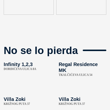
No se lo pierda
Infinity 1,2,3
Regal Residence
ÐORĐIĆEVA ULICA 8A
MK
TKALČIĆEVA ULICA 54
Villa Zoki
Villa Zoki
KRIŽNOG PUTA 37
KRIŽNOG PUTA 37