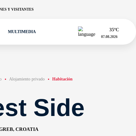
ES Y VISITANTES
35
ºC
MULTIMEDIA
07.08.2026
o
Alojamiento privado
Habitación
st Side
AGREB, CROATIA