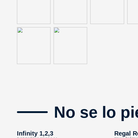
No se lo pi
Infinity 1,2,3
Regal R