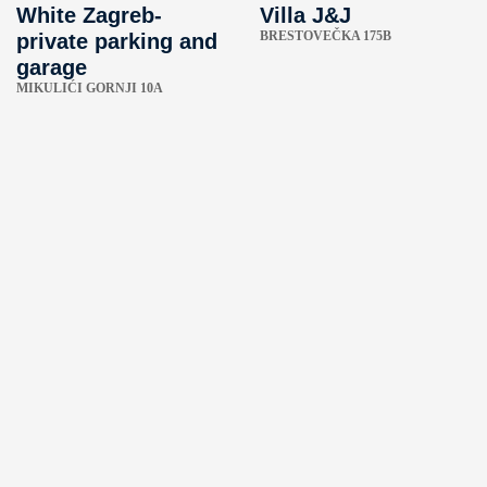
White Zagreb-
Villa J&J
BRESTOVEČKA 175B
private parking and
garage
MIKULIĆI GORNJI 10A