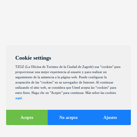
Cookie settings
TZGZ (La Oficina de Turismo de la Ciudad de Zagreb) usa “cookies" para
proporcionar una mejor experiencia al usuario y para realizar un
seguimiento de la asistencia a la página web. Puede configurar la
aceptación de las “cookies” en su navegador de Internet. Al continuar
utilizando el sitio web, se considera que Usted acepta las “cookies” para
estos fines. Haga clic en "Acepto" para continuar. Más sobre las cookies
aquí
.
Acepto
No acepto
Ajustes