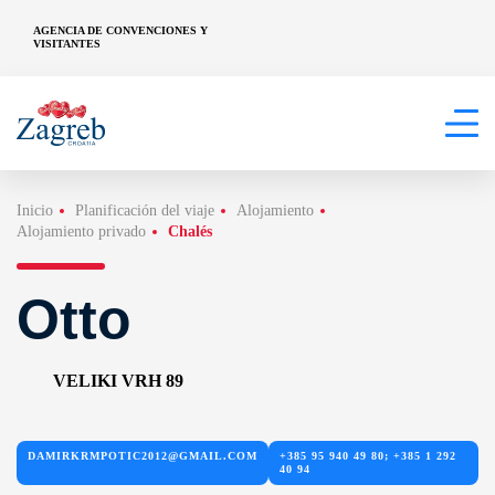
AGENCIA DE CONVENCIONES Y
VISITANTES
Inicio
Planificación del viaje
Alojamiento
Alojamiento privado
Chalés
Otto
VELIKI VRH 89
DAMIRKRMPOTIC2012@GMAIL.COM
+385 95 940 49 80; +385 1 292
40 94