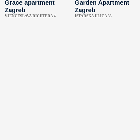
Grace apartment
Garden Apartment
Zagreb
Zagreb
VJENCESLAVA RICHTERA 4
ISTARSKA ULICA 33