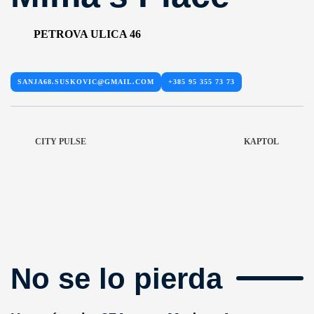
PETROVA ULICA 46
SANJA68.SUSKOVIC@GMAIL.COM
+385 95 355 73 73
CITY PULSE
KAPTOL
No se lo pierda