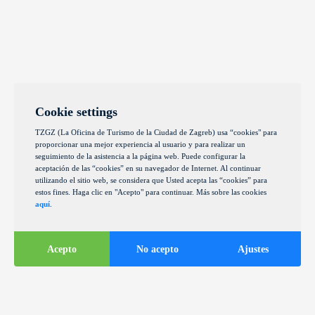
Cookie settings
TZGZ (La Oficina de Turismo de la Ciudad de Zagreb) usa “cookies" para
proporcionar una mejor experiencia al usuario y para realizar un
seguimiento de la asistencia a la página web. Puede configurar la
aceptación de las “cookies” en su navegador de Internet. Al continuar
utilizando el sitio web, se considera que Usted acepta las “cookies” para
estos fines. Haga clic en "Acepto" para continuar. Más sobre las cookies
aquí
.
Acepto
No acepto
Ajustes