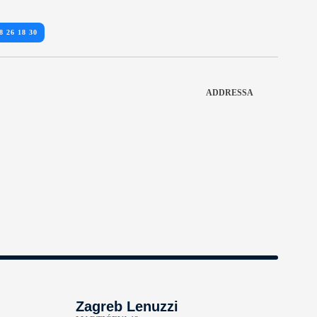
8 26 18 30
ADDRESSA
Zagreb Lenuzzi