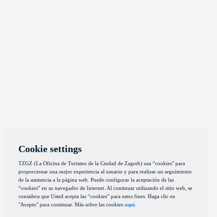
Cookie settings
TZGZ (La Oficina de Turismo de la Ciudad de Zagreb) usa “cookies" para
proporcionar una mejor experiencia al usuario y para realizar un seguimiento
de la asistencia a la página web. Puede configurar la aceptación de las
“cookies” en su navegador de Internet. Al continuar utilizando el sitio web, se
considera que Usted acepta las “cookies” para estos fines. Haga clic en
"Acepto" para continuar. Más sobre las cookies
aquí
.