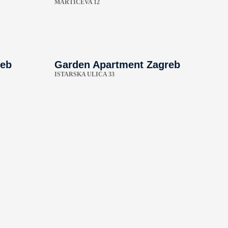
MARTIĆEVA 12
reb
Garden Apartment Zagreb
ISTARSKA ULICA 33