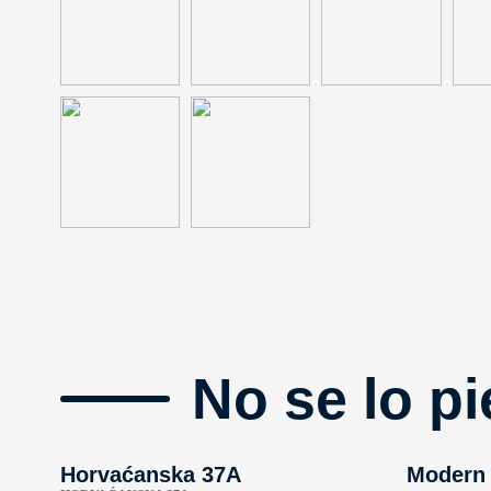
No se lo pi
Horvaćanska 37A
Modern 