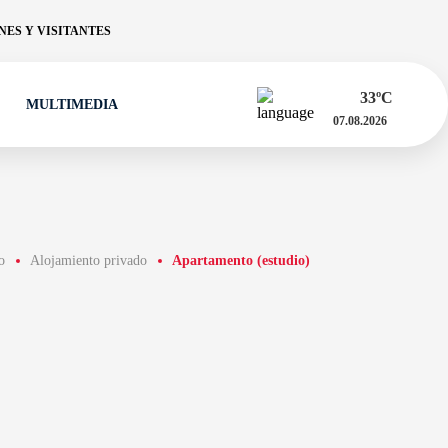
ES Y VISITANTES
33
ºC
MULTIMEDIA
07.08.2026
o
Alojamiento privado
Apartamento (estudio)