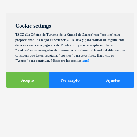
Cookie settings
TZGZ (La Oficina de Turismo de la Ciudad de Zagreb) usa “cookies" para
proporcionar una mejor experiencia al usuario y para realizar un seguimiento
de la asistencia a la página web. Puede configurar la aceptación de las
“cookies” en su navegador de Internet. Al continuar utilizando el sitio web, se
considera que Usted acepta las “cookies” para estos fines. Haga clic en
"Acepto" para continuar. Más sobre las cookies
aquí
.
Acepto
No acepto
Ajustes