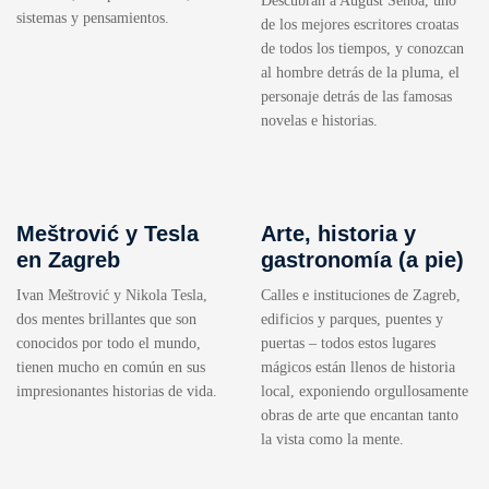
Descubran a August Šenoa, uno
sistemas y pensamientos.
de los mejores escritores croatas
de todos los tiempos, y conozcan
al hombre detrás de la pluma, el
personaje detrás de las famosas
novelas e historias.
Meštrović y Tesla
Arte, historia y
en Zagreb
gastronomía (a pie)
Ivan Meštrović y Nikola Tesla,
Calles e instituciones de Zagreb,
dos mentes brillantes que son
edificios y parques, puentes y
conocidos por todo el mundo,
puertas – todos estos lugares
tienen mucho en común en sus
mágicos están llenos de historia
impresionantes historias de vida.
local, exponiendo orgullosamente
obras de arte que encantan tanto
la vista como la mente.