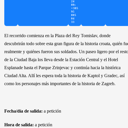
24
80;
+385
95
805
04
33
El recorrido comienza en la Plaza del Rey Tomislav, donde
descubrirán todo sobre esta gran figura de la historia croata, quién fu
realmente y quiénes fueron sus soldados. Un paseo ligero por el rest
de la Ciudad Baja los lleva desde la Estación Central y el Hotel
Esplanade hasta el Parque Zrinjevac y continúa hacia la histórica
Ciudad Alta. Allí les espera toda la historia de Kaptol y Gradec, así
como los personajes más importantes de la historia de Zagreb.
Fecha/día de salida:
a petición
Hora de salida:
a petición