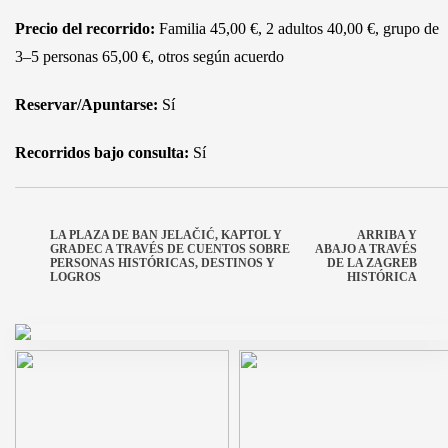
Precio del recorrido:
Familia 45,00 €, 2 adultos 40,00 €, grupo de
3–5 personas 65,00 €, otros según acuerdo
Reservar/Apuntarse:
Sí
Recorridos bajo consulta:
Sí
LA PLAZA DE BAN JELAČIĆ, KAPTOL Y
ARRIBA Y
GRADEC A TRAVÉS DE CUENTOS SOBRE
ABAJO A TRAVÉS
PERSONAS HISTÓRICAS, DESTINOS Y
DE LA ZAGREB
LOGROS
HISTÓRICA