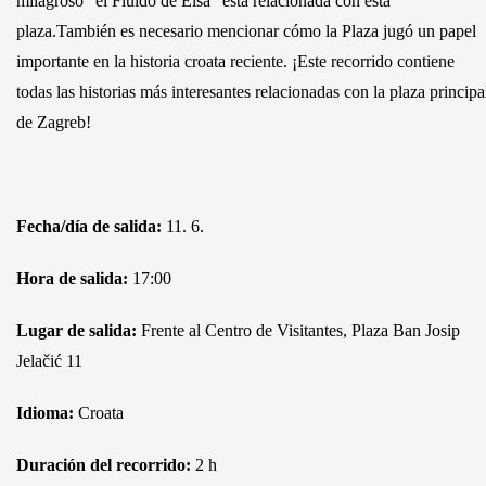
milagroso "el Fluido de Elsa" está relacionada con esta
plaza.También es necesario mencionar cómo la Plaza jugó un papel
importante en la historia croata reciente. ¡Este recorrido contiene
todas las historias más interesantes relacionadas con la plaza principa
de Zagreb!
Fecha/día de salida:
11. 6.
Hora de salida:
17:00
Lugar de salida:
Frente al Centro de Visitantes, Plaza Ban Josip
Jelačić 11
Idioma:
Croata
Duración del recorrido:
2 h