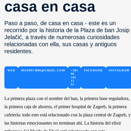
casa en casa
Paso a paso, de casa en casa - este es un
recorrido por la historia de la Plaza de ban Josip
Jelačić, a través de numerosas curiosidades
relacionadas con ella, sus casas y antiguos
residentes.
WEB
MANDICM06@GMAIL.COM
+385
FACEBOOK
INSTAGRAM
98
166
13
93
La primera plaza con el nombre del ban, la primera base reguladora,
la primera caja de ahorros, el primer hospital de Zagreb, la primera
cafetería: todo esto está relacionado con la plaza central de Zagreb, y
las historias emocionantes no terminan ahí. La historia del elixir