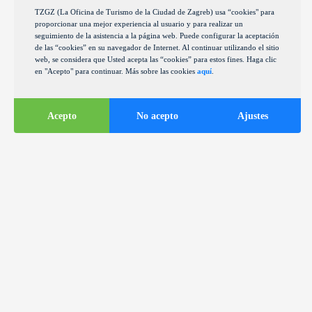
TZGZ (La Oficina de Turismo de la Ciudad de Zagreb) usa “cookies" para
proporcionar una mejor experiencia al usuario y para realizar un
seguimiento de la asistencia a la página web. Puede configurar la aceptación
de las “cookies” en su navegador de Internet. Al continuar utilizando el sitio
web, se considera que Usted acepta las “cookies” para estos fines. Haga clic
en "Acepto" para continuar. Más sobre las cookies
aquí
.
Acepto
No acepto
Ajustes