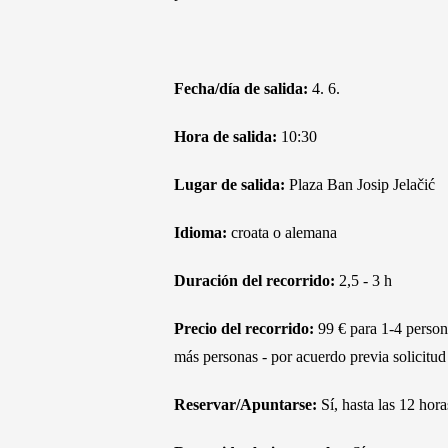
Fecha/día de salida:
4. 6.
Hora de salida:
10:30
Lugar de salida:
Plaza Ban Josip Jelačić
Idioma:
croata o alemana
Duración del recorrido:
2,5 - 3 h
Precio del recorrido:
99 € para 1-4 person
más personas - por acuerdo previa solicitud
Reservar/Apuntarse:
Sí, hasta las 12 hora