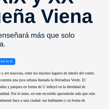
ueña Viena
 enseñará más que solo
a.
 970 02 05
o y
art nouveau
, entre los muchos lugares de interés del centro
ncuentra una joya urbana llamada la Herradura Verde. El
nidas y parques en forma de U influyó en la identidad de
alidad. Por lo tanto, en este recorrido aprenderán más que solo
realmente hace a una ciudad: sus habitantes y su forma de