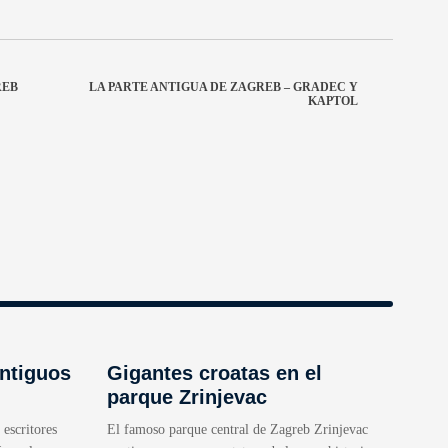
REB
LA PARTE ANTIGUA DE ZAGREB – GRADEC Y
KAPTOL
ntiguos
Gigantes croatas en el
parque Zrinjevac
 escritores
El famoso parque central de Zagreb Zrinjevac