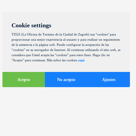
Cookie settings
TZGZ (La Oficina de Turismo de la Ciudad de Zagreb) usa “cookies" para
proporcionar una mejor experiencia al usuario y para realizar un seguimiento
de la asistencia a la página web. Puede configurar la aceptación de las
“cookies” en su navegador de Internet. Al continuar utilizando el sitio web, se
considera que Usted acepta las “cookies” para estos fines. Haga clic en
"Acepto" para continuar. Más sobre las cookies
aquí
.
Acepto
No acepto
Ajustes