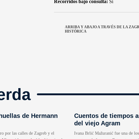
Recorridos bajo consulta:
Sí
ARRIBA Y ABAJO A TRAVÉS DE LA ZAG
HISTÓRICA
erda
 huellas de Hermann
Cuentos de tiempos a
del viejo Agram
ro por las calles de Zagreb y el
Ivana Brlić Mažuranić fue una de los