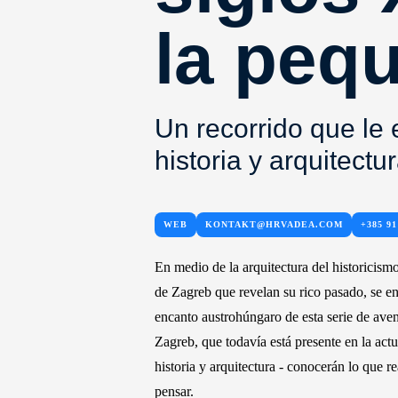
la peq
Un recorrido que le
historia y arquitectur
WEB
KONTAKT@HRVADEA.COM
+385 91
En medio de la arquitectura del historicism
de Zagreb que revelan su rico pasado, se e
encanto austrohúngaro de esta serie de ave
Zagreb, que todavía está presente en la actu
historia y arquitectura - conocerán lo que 
pensar.