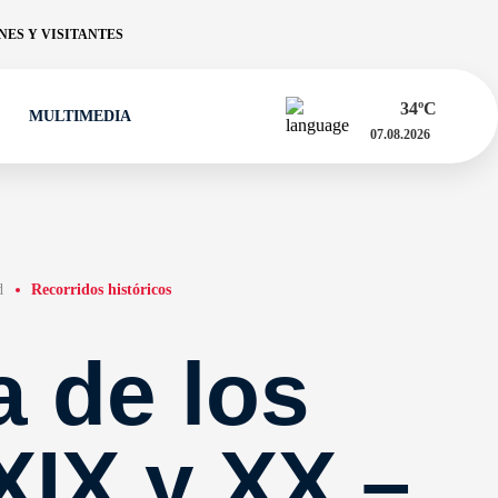
ES Y VISITANTES
34
ºC
MULTIMEDIA
07.08.2026
d
Recorridos históricos
 de los
XIX y XX –