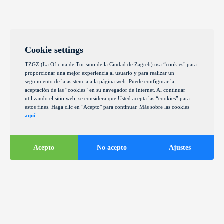
Cookie settings
TZGZ (La Oficina de Turismo de la Ciudad de Zagreb) usa “cookies" para
proporcionar una mejor experiencia al usuario y para realizar un
seguimiento de la asistencia a la página web. Puede configurar la
aceptación de las “cookies” en su navegador de Internet. Al continuar
utilizando el sitio web, se considera que Usted acepta las “cookies” para
estos fines. Haga clic en "Acepto" para continuar. Más sobre las cookies
aquí
.
Acepto
No acepto
Ajustes