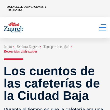
AGENCIA DE CONVENCIONES Y
VISITANTES
Inicio
Explora Zagreb
Tour por la ciudad
Recorridos disfrazados
Los cuentos de
las cafeterías de
la Ciudad Baja
Durante el tiempo en que la cafetería era una