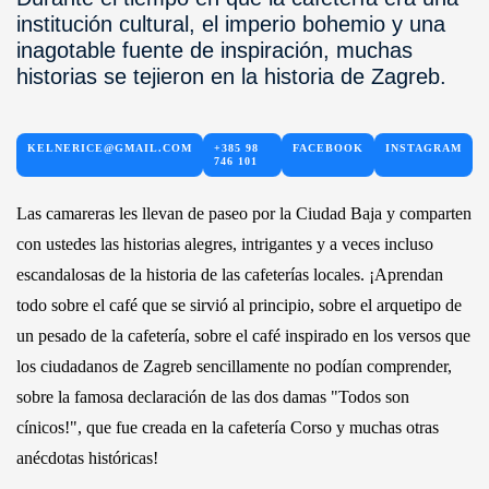
institución cultural, el imperio bohemio y una
inagotable fuente de inspiración, muchas
historias se tejieron en la historia de Zagreb.
KELNERICE@GMAIL.COM
+385 98
FACEBOOK
INSTAGRAM
746 101
Las camareras les llevan de paseo por la Ciudad Baja y comparten
con ustedes las historias alegres, intrigantes y a veces incluso
escandalosas de la historia de las cafeterías locales. ¡Aprendan
todo sobre el café que se sirvió al principio, sobre el arquetipo de
un pesado de la cafetería, sobre el café inspirado en los versos que
los ciudadanos de Zagreb sencillamente no podían comprender,
sobre la famosa declaración de las dos damas "Todos son
cínicos!", que fue creada en la cafetería Corso y muchas otras
anécdotas históricas!