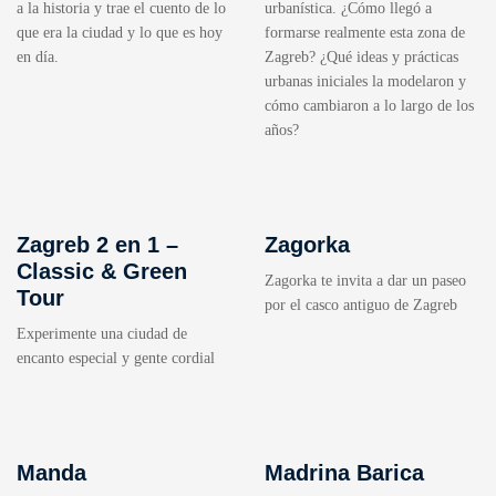
a la historia y trae el cuento de lo
urbanística. ¿Cómo llegó a
que era la ciudad y lo que es hoy
formarse realmente esta zona de
en día.
Zagreb? ¿Qué ideas y prácticas
urbanas iniciales la modelaron y
cómo cambiaron a lo largo de los
años?
Zagreb 2 en 1 –
Zagorka
Classic & Green
Zagorka te invita a dar un paseo
Tour
por el casco antiguo de Zagreb
Experimente una ciudad de
encanto especial y gente cordial
Manda
Madrina Barica