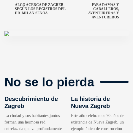
ALGO ACERCA DE ZAGREB -
PARA DAMAS Y
SEGÚN LOS REGISTROS DEL
CABALLEROS,
DR. MILAN ŠENOA
AVENTURERAS Y
AVENTUREROS
No se lo pierda
Descubrimiento de
La historia de
Zagreb
Nueva Zagreb
La ciudad y sus habitantes juntos
Este año celebramos 70 años de
forman una hermosa red
existencia de Nueva Zagreb, un
entrelazada que va profundamente
ejemplo único de construcción