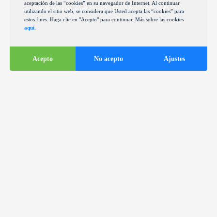
aceptación de las “cookies” en su navegador de Internet. Al continuar
utilizando el sitio web, se considera que Usted acepta las “cookies” para
estos fines. Haga clic en "Acepto" para continuar. Más sobre las cookies
aquí
.
Acepto
No acepto
Ajustes