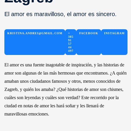
El amor es maravilloso, el amor es sincero.
KRISTINA.ANDREI@GMAIL.COM
+
FACEBOOK
INSTAGRAM
385
91
57
44
497
El amor es una fuente inagotable de inspiración, y las historias de
amor son algunas de las más hermosas que encontramos. ¿A quién
amaban unos ciudadanos famosos y otros, menos conocidos de
Zagreb, y quién los amaba? ¿Qué historias de amor son chismes,
cuáles son leyendas y cuáles son verdad? Este recorrido por la
ciudad en notas de amor les hará soñar y les llenará de
maravillosas emociones.