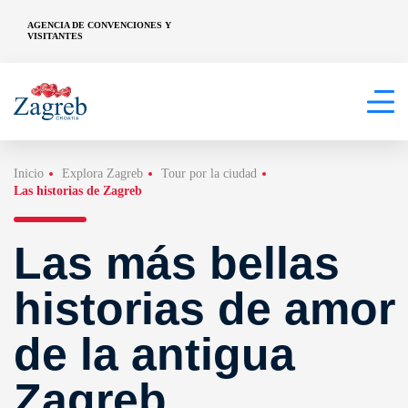
AGENCIA DE CONVENCIONES Y
VISITANTES
Inicio
Explora Zagreb
Tour por la ciudad
Las historias de Zagreb
Las más bellas
historias de amor
de la antigua
Zagreb