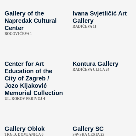
Gallery of the
Ivana Svjetličić Art
Napredak Cultural
Gallery
RADIĆEVA 11
Center
BOGOVIĆEVA 1
Center for Art
Kontura Gallery
RADIĆEVA ULICA 24
Education of the
City of Zagreb / ​​
Jozo Kljaković
Memorial Collection
UL. ROKOV PERIVOJ 4
Gallery Oblok
Gallery SC
TRG D. DOMJANIĆA 6
SAVSKA CESTA 25