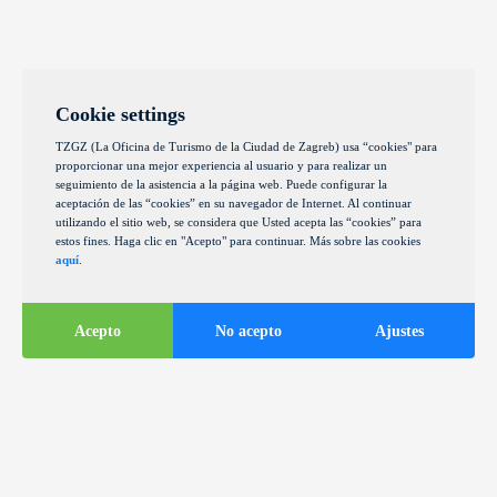
Cookie settings
TZGZ (La Oficina de Turismo de la Ciudad de Zagreb) usa “cookies" para
proporcionar una mejor experiencia al usuario y para realizar un
seguimiento de la asistencia a la página web. Puede configurar la
aceptación de las “cookies” en su navegador de Internet. Al continuar
utilizando el sitio web, se considera que Usted acepta las “cookies” para
estos fines. Haga clic en "Acepto" para continuar. Más sobre las cookies
aquí
.
Acepto
No acepto
Ajustes