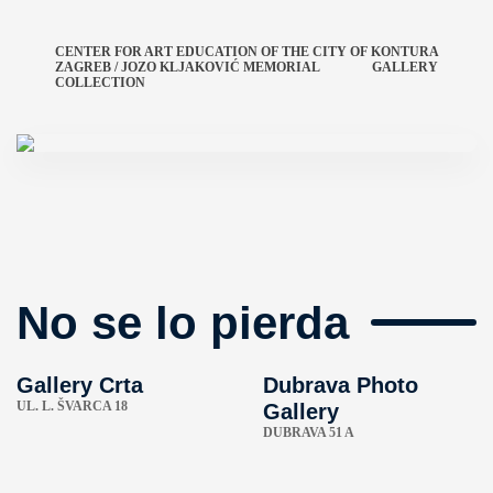
CENTER FOR ART EDUCATION OF THE CITY OF
KONTURA
ZAGREB / ​​JOZO KLJAKOVIĆ MEMORIAL
GALLERY
COLLECTION
No se lo pierda
Gallery Crta
Dubrava Photo
UL. L. ŠVARCA 18
Gallery
DUBRAVA 51 A