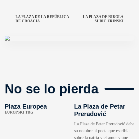
LA PLAZA DE LA REPÚBLICA
LA PLAZA DE NIKOLA
DE CROACIA
ŠUBIĆ ZRINSKI
No se lo pierda
Plaza Europea
La Plaza de Petar
EUROPSKI TRG
Preradović
La Plaza de Petar Preradović debe
su nombre al poeta que escribía
sobre la patria y el amor y que