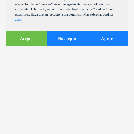
aceptación de las “cookies” en su navegador de Internet. Al continuar
utilizando el sitio web, se considera que Usted acepta las “cookies” para
estos fines. Haga clic en "Acepto" para continuar. Más sobre las cookies
aquí
.
Acepto
No acepto
Ajustes