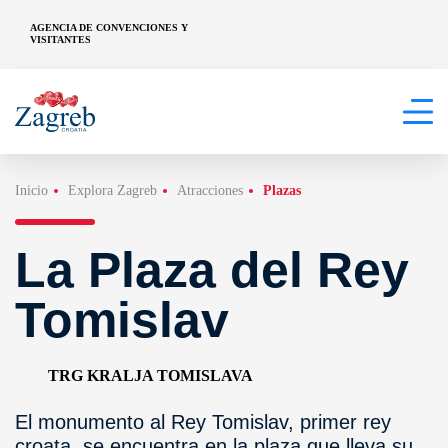
AGENCIA DE CONVENCIONES Y
VISITANTES
Inicio
Explora Zagreb
Atracciones
Plazas
La Plaza del Rey
Tomislav
TRG KRALJA TOMISLAVA
El monumento al Rey Tomislav, primer rey
croata, se encuentra en la plaza que lleva su