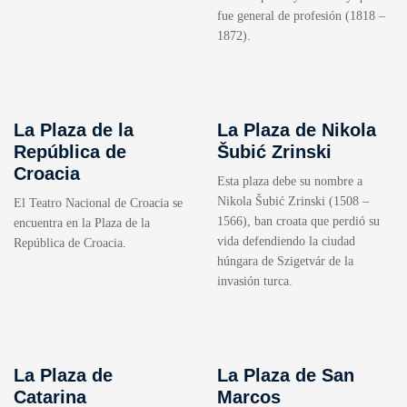
fue general de profesión (1818 –
1872).
La Plaza de la
La Plaza de Nikola
República de
Šubić Zrinski
Croacia
Esta plaza debe su nombre a
Nikola Šubić Zrinski (1508 –
El Teatro Nacional de Croacia se
1566), ban croata que perdió su
encuentra en la Plaza de la
vida defendiendo la ciudad
República de Croacia.
húngara de Szigetvár de la
invasión turca.
La Plaza de
La Plaza de San
Catarina
Marcos