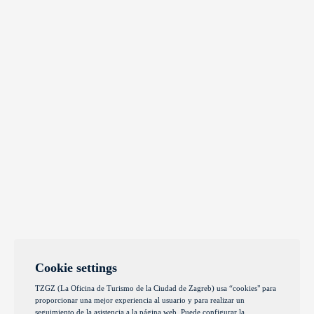
Cookie settings
TZGZ (La Oficina de Turismo de la Ciudad de Zagreb) usa “cookies" para
proporcionar una mejor experiencia al usuario y para realizar un
seguimiento de la asistencia a la página web. Puede configurar la